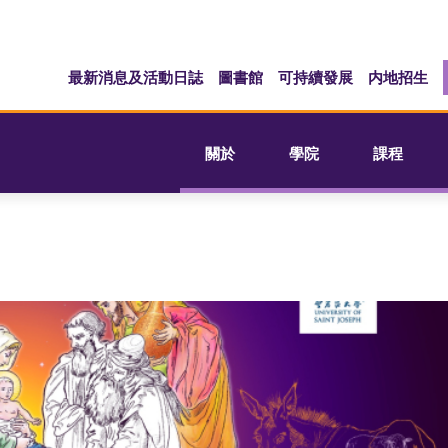
最新消息及活動日誌
圖書館
可持續發展
内地招生
關於
學院
課程