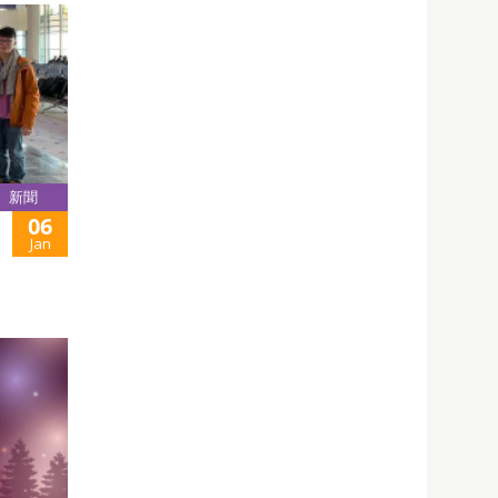
新聞
06
Jan