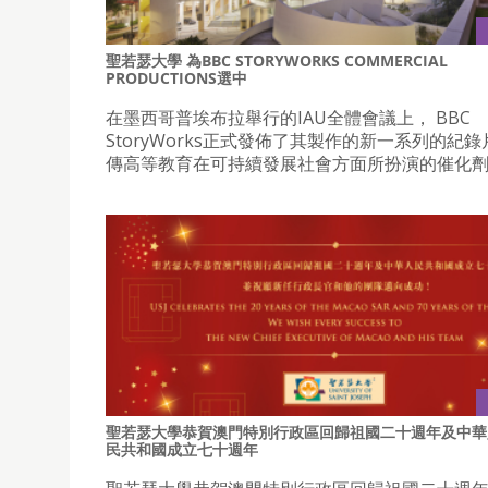
聖若瑟大學 為BBC STORYWORKS COMMERCIAL
PRODUCTIONS選中
在墨西哥普埃布拉舉行的IAU全體會議上， BBC
StoryWorks正式發佈了其製作的新一系列的紀
傳高等教育在可持續發展社會方面所扮演的催化
聖若瑟大學恭賀澳門特別行政區回歸祖國二十週年及中華
民共和國成立七十週年