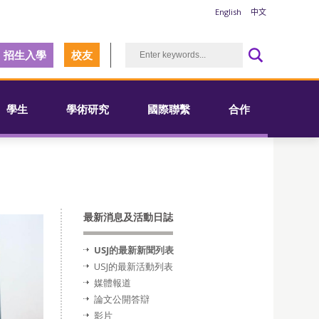
English
中文
招生入學
校友
學生
學術研究
國際聯繫
合作
最新消息及活動日誌
USJ的最新新聞列表
USJ的最新活動列表
媒體報道
論文公開答辯
影片