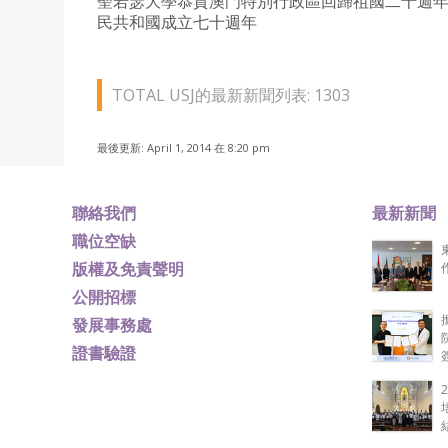
聖若瑟大學恭賀澳門特別行政區回歸祖國二十週
民共和國成立七十週年
TOTAL USJ的最新新聞列表: 1303
最後更新: April 1, 2014 在 8:20 pm
聯絡我們
最新新聞
職位空缺
版權及免責聲明
公開招標
發展事務處
證書驗證