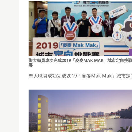
聖大職員成功完成2019「麥麥MAK MAK」城市定向挑
賽
聖大職員成功完成2019「麥麥Mak Mak」城市