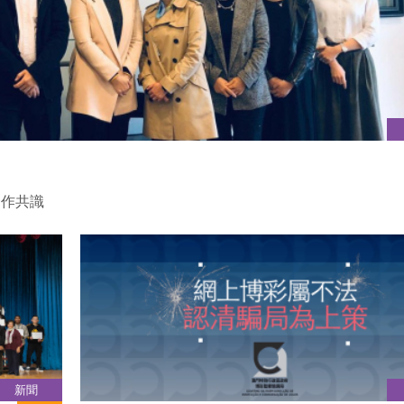
合作共識
新聞