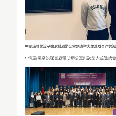
中葡論壇常設秘書處輔助辦公室到訪聖大並達成合作共識
中葡論壇常設秘書處輔助辦公室到訪聖大並達成