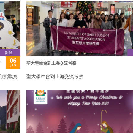
新聞
06
戰
聖大學生會到上海交流考察
Jan
定向挑戰賽
聖大學生會到上海交流考察