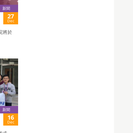
新聞
27
Dec
院將於
新聞
16
Dec