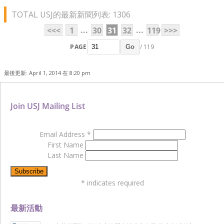
TOTAL USJ的最新新聞列表: 1306
...
...
<<<
1
30
31
32
119
>>>
PAGE
/ 119
Go
最後更新: April 1, 2014 在 8:20 pm
Join USJ Mailing List
Email Address
*
First Name
Last Name
*
indicates required
最新活動