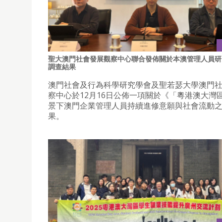
聖大澳門社會發展觀察中心聯合發佈關於本澳管理人員研
調查結果
澳門社會及行為科學研究學會及聖若瑟大學澳門
察中心於12月16日公佈一項關於《「粵港澳大灣
景下澳門企業管理人員持續進修意願與社會流動
果。