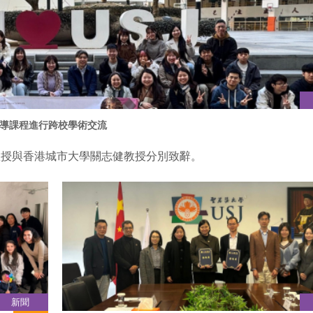
導課程進行跨校學術交流
教授與香港城市大學關志健教授分別致辭。
新聞