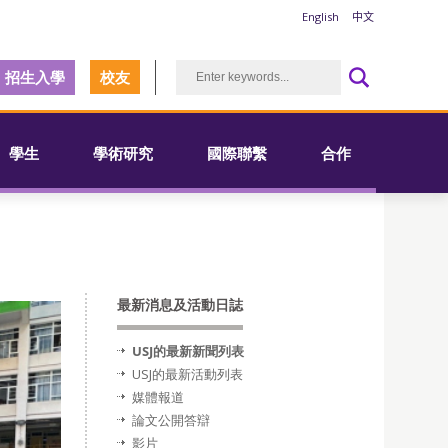
English
中文
招生入學
校友
學生
學術研究
國際聯繫
合作
最新消息及活動日誌
USJ的最新新聞列表
USJ的最新活動列表
媒體報道
論文公開答辯
影片