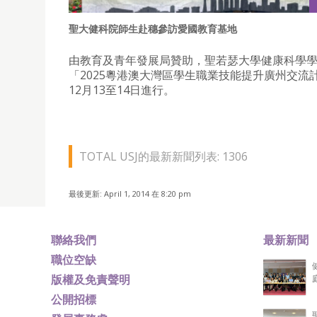
聖大健科院師生赴穗參訪愛國教育基地
由教育及青年發展局贊助，聖若瑟大學健康科學
「2025粵港澳大灣區學生職業技能提升廣州交流
12月13至14日進行。
TOTAL USJ的最新新聞列表: 1306
最後更新: April 1, 2014 在 8:20 pm
聯絡我們
最新新聞
職位空缺
版權及免責聲明
公開招標