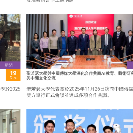
新聞
19
聖若瑟大學與中國傳媒大學深化合作共商AI教育、藝術研
Dec
與中葡文化交流
於2025
聖若瑟大學代表團於2025年11月26日訪問中國傳
雙方舉行正式會談並達成多項合作共識。