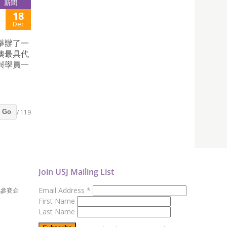
新聞
18
Dec
日舉辦了一
澳最具代
與學員一
/ 119
Go
Join USJ Mailing List
Email Address
*
地參賽企
First Name
Last Name