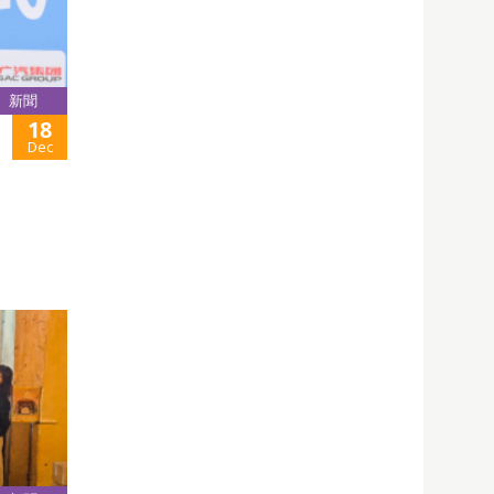
新聞
18
Dec
。