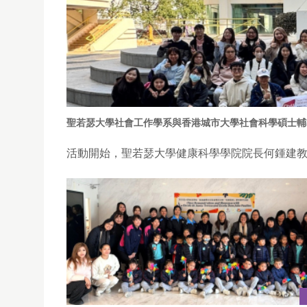
聖若瑟大學社會工作學系與香港城市大學社會科學碩士輔
活動開始，聖若瑟大學健康科學學院院長何鍾建