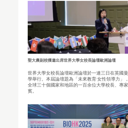
聖大農副校獲邀出席世界大學女校長論壇歐洲論壇
世界大學女校長論壇歐洲論壇於一連三日在英國
學舉行。本屆論壇題為「未來教育·女性領導力」
全球三十個國家和地區的一百余位大學校長、專
賓。