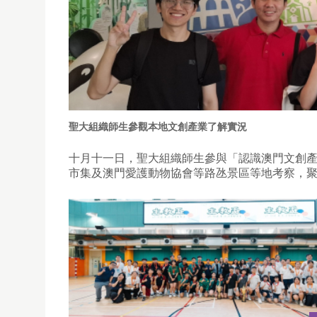
聖大組織師生參觀本地文創產業了解實況
十月十一日，聖大組織師生參與「認識澳門文創
市集及澳門愛護動物協會等路氹景區等地考察，