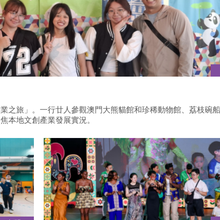
產業之旅」。一行廿人參觀澳門大熊貓館和珍稀動物館、荔枝碗
聚焦本地文創產業發展實況。