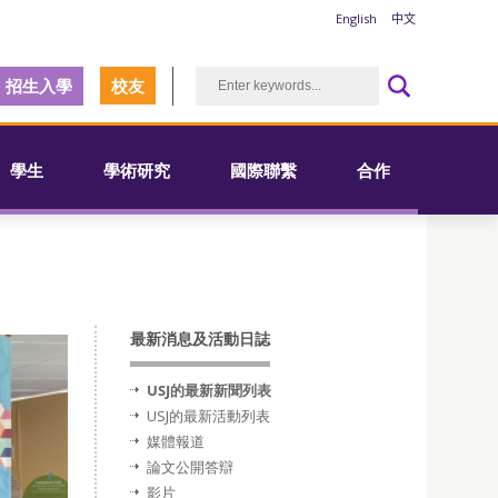
English
中文
招生入學
校友
學生
學術研究
國際聯繫
合作
最新消息及活動日誌
USJ的最新新聞列表
USJ的最新活動列表
媒體報道
論文公開答辯
影片