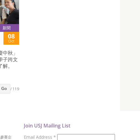
新聞
08
Oct
慶中秋」
學子跨文
了解。
/ 119
Go
Join USJ Mailing List
Email Address
*
地參賽企