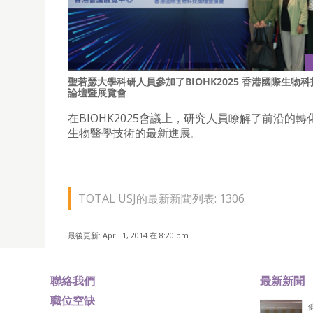
聖若瑟大學科研人員參加了BIOHK2025 香港國際生物科
論壇暨展覽會
在BIOHK2025會議上，研究人員瞭解了前沿的轉
生物醫學技術的最新進展。
TOTAL USJ的最新新聞列表: 1306
最後更新: April 1, 2014 在 8:20 pm
聯絡我們
最新新聞
職位空缺