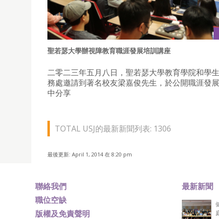
聖若瑟大學辦視障教育職涯發展培訓講座
二零二三年五月八日，聖若瑟大學教育學院和學
務處邀請到著名校友梁嘉俊先生，於公開職涯發
中分享
TOTAL USJ的最新新聞列表: 1306
最後更新: April 1, 2014 在 8:20 pm
聯絡我們
最新新聞
職位空缺
版權及免責聲明