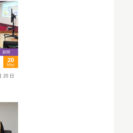
新聞
20
May
20 日