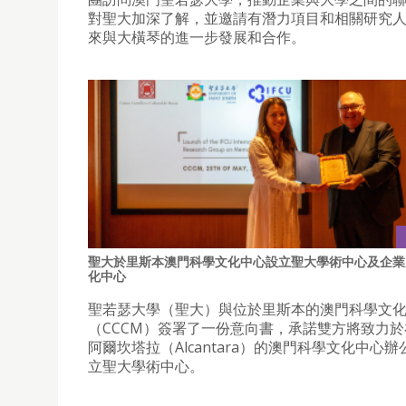
對聖大加深了解，並邀請有潛力項目和相關研究
來與大橫琴的進一步發展和合作。
聖大於里斯本澳門科學文化中心設立聖大學術中心及企業
化中心
聖若瑟大學（聖大）與位於里斯本的澳門科學文
（CCCM）簽署了一份意向書，承諾雙方將致力
阿爾坎塔拉（Alcantara）的澳門科學文化中心
立聖大學術中心。