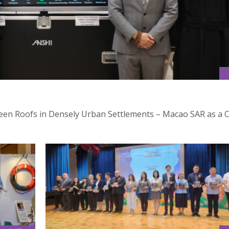
n Densely Urban Settlements – Macao SAR as a C