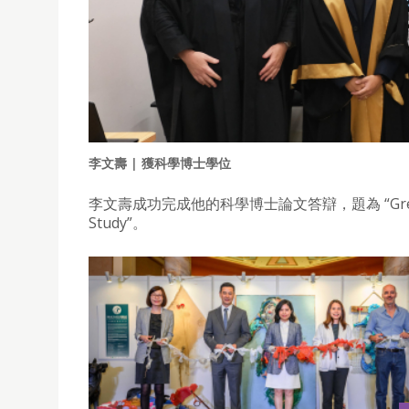
李文壽 | 獲科學博士學位
李文壽成功完成他的科學博士論文答辯，題為 “Green Roofs i
Study”。