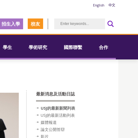
English
中文
招生入學
校友
學生
學術研究
國際聯繫
合作
最新消息及活動日誌
USJ的最新新聞列表
USJ的最新活動列表
媒體報道
論文公開答辯
影片