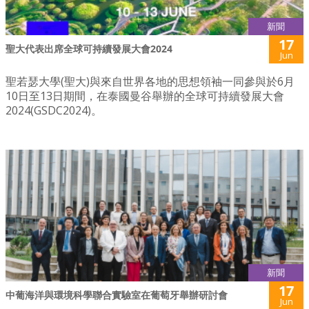
新聞
17
聖大代表出席全球可持續發展大會2024
Jun
聖若瑟大學(聖大)與來自世界各地的思想領袖一同參與於6月
10日至13日期間，在泰國曼谷舉辦的全球可持續發展大會
2024(GSDC2024)。
新聞
17
中葡海洋與環境科學聯合實驗室在葡萄牙舉辦研討會
Jun