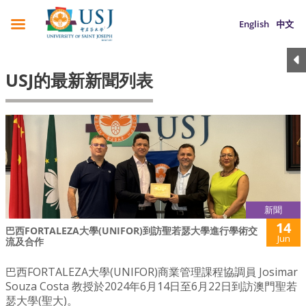
English
中文
USJ的最新新聞列表
新聞
14
巴西FORTALEZA大學(UNIFOR)到訪聖若瑟大學進行學術交
Jun
流及合作
巴西FORTALEZA大學(UNIFOR)商業管理課程協調員 Josimar
Souza Costa 教授於2024年6月14日至6月22日到訪澳門聖若
瑟大學(聖大)。