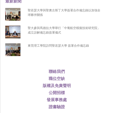
最新新聞
聖若瑟大學與聖奧古斯丁大學簽署合作備忘錄以加強全
球夥伴關係
聖大參與馬德拉大學舉行「中葡航空模擬技術研究院」
成立諒解備忘錄簽署儀式
東莞理工學院訪問聖若瑟大學 簽署合作備忘錄
聯絡我們
職位空缺
版權及免責聲明
公開招標
發展事務處
證書驗證