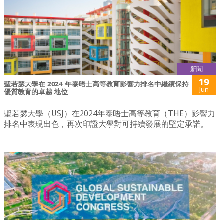
新聞
19
聖若瑟大學在 2024 年泰晤士高等教育影響力排名中繼續保持
Jun
優質教育的卓越 地位
聖若瑟大學（USJ）在2024年泰晤士高等教育（THE）影響力
排名中表現出色，再次印證大學對可持續發展的堅定承諾。