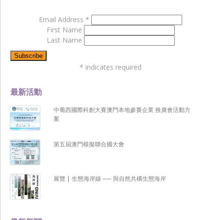
Email Address
*
First Name
Last Name
*
indicates required
最新活動
中葡西國際科創大賽澳門本地參賽企業 推廣會活動方
案
第五屆澳門模擬聯合國大會
展覽 | 生態海岸線 ── 與自然共構生態海岸