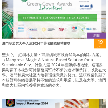
新聞
19
澳門聖若瑟大學入選2024年著名國際綠禮袍獎
Jun
聖大 的「紅樹林力量：可持續城市以自然為本的解決方案」
（Mangrove Magic: A Nature-Based Solution for a
Sustainable City）計劃入選 2024 年國際綠禮袍獎。這項殊
榮彰顯了本校對可持續發展堅持不懈的追求和承諾，以及在大
學、澳門和廣大社區內培養環保意識的努力。這項殊榮彰顯了
本校對可持續發展堅持不懈的追求和承諾，以及在大學、澳門
和廣大社區內培養環保意識的努力。