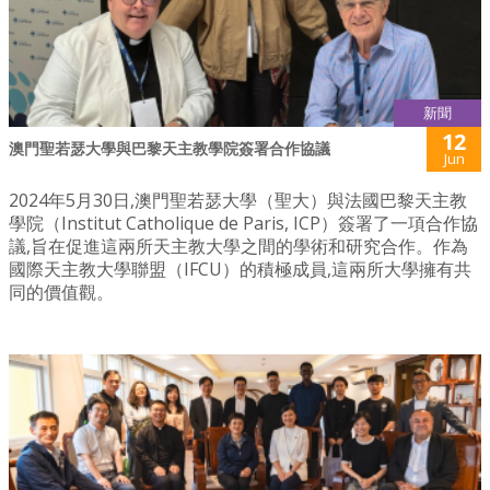
新聞
12
澳門聖若瑟大學與巴黎天主教學院簽署合作協議
Jun
2024年5月30日,澳門聖若瑟大學（聖大）與法國巴黎天主教
學院（Institut Catholique de Paris, ICP）簽署了一項合作協
議,旨在促進這兩所天主教大學之間的學術和研究合作。作為
國際天主教大學聯盟（IFCU）的積極成員,這兩所大學擁有共
同的價值觀。