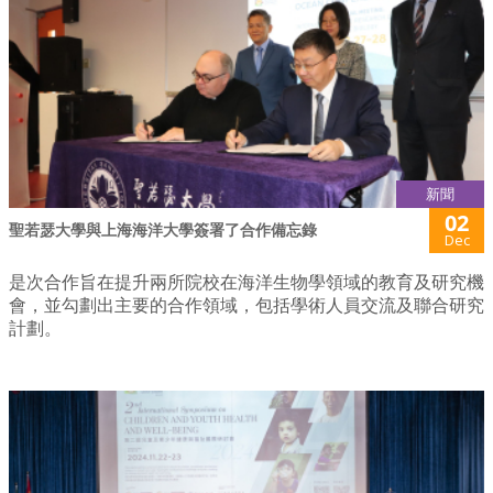
新聞
02
聖若瑟大學與上海海洋大學簽署了合作備忘錄
Dec
是次合作旨在提升兩所院校在海洋生物學領域的教育及研究機
會，並勾劃出主要的合作領域，包括學術人員交流及聯合研究
計劃。