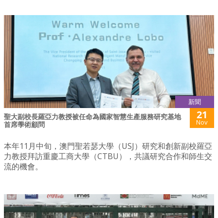
新聞
21
聖大副校長羅亞力教授被任命為國家智慧生產服務研究基地
Nov
首席學術顧問
本年11月中旬，澳門聖若瑟大學（USJ）研究和創新副校羅亞
力教授拜訪重慶工商大學（CTBU），共議研究合作和師生交
流的機會。