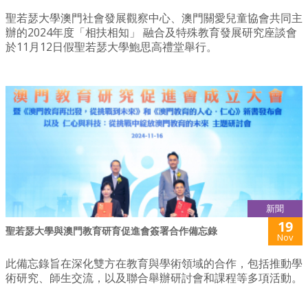
聖若瑟大學澳門社會發展觀察中心、澳門關愛兒童協會共同主
辦的2024年度「相扶相知」 融合及特殊教育發展研究座談會
於11月12日假聖若瑟大學鮑思高禮堂舉行。
新聞
19
聖若瑟大學與澳門教育研育促進會簽署合作備忘錄
Nov
此備忘錄旨在深化雙方在教育與學術領域的合作，包括推動學
術研究、師生交流，以及聯合舉辦研討會和課程等多項活動。