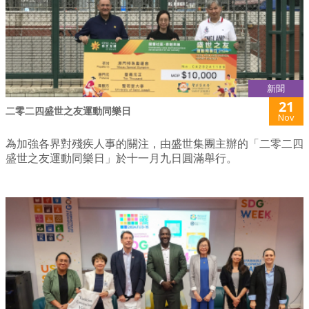
新聞
21
二零二四盛世之友運動同樂日
Nov
為加強各界對殘疾人事的關注，由盛世集團主辦的「二零二四
盛世之友運動同樂日」於十一月九日圓滿舉行。