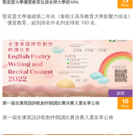
13
聖若瑟大學優質教育位居全球大學前10%
May
聖若瑟大學連續第二年在《泰晤士高等教育大學影響力排名》
「優質教育」組別排名中名列全球前 100 名。
新聞
10
第一屆全澳英語詩歌創作朗誦比賽決賽入選名單公佈
May
第一屆全澳英語詩歌創作朗誦比賽決賽入選名單公佈