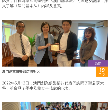
比賽，目標為增加同學們對《澳門基本法》的興趣及認識，深
入了解《澳門基本法》內容及意義。
新聞
19
澳門創業俱樂部訪問聖大
May
2022年5月13日，澳門創業俱樂部的代表們訪問了聖若瑟大
學，並會見了學生及校友事務處的代表。