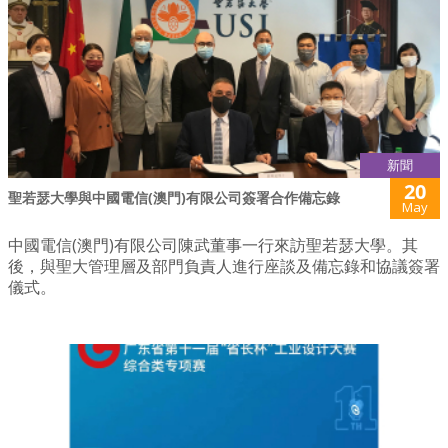
新聞
20
聖若瑟大學與中國電信(澳門)有限公司簽署合作備忘錄
May
中國電信(澳門)有限公司陳武董事一行來訪聖若瑟大學。其
後，與聖大管理層及部門負責人進行座談及備忘錄和協議簽署
儀式。