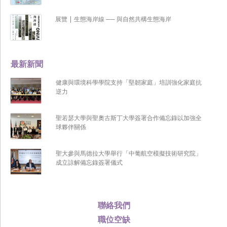
展覽 | 生態海岸線 ── 與自然共構生態海岸
最新新聞
健康與環境科學學院支持「堅韌家庭」培訓強化家庭抗
逆力
聖若瑟大學與聖奧古斯丁大學簽署合作備忘錄以加強全
球夥伴關係
聖大參與馬德拉大學舉行「中葡航空模擬技術研究院」
成立諒解備忘錄簽署儀式
聯絡我們
職位空缺