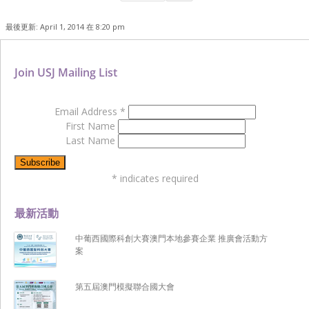
最後更新: April 1, 2014 在 8:20 pm
Join USJ Mailing List
Email Address
*
First Name
Last Name
*
indicates required
最新活動
中葡西國際科創大賽澳門本地參賽企業 推廣會活動方
案
第五屆澳門模擬聯合國大會