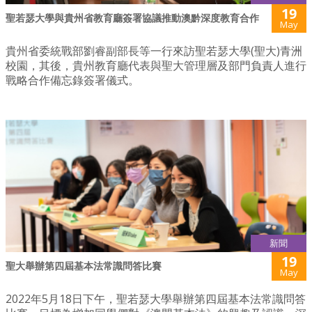
19
聖若瑟大學與貴州省教育廳簽署協議推動澳黔深度教育合作
May
貴州省委統戰部劉睿副部長等一行來訪聖若瑟大學(聖大)青洲
校園，其後，貴州教育廳代表與聖大管理層及部門負責人進行
戰略合作備忘錄簽署儀式。
新聞
19
聖大舉辦第四屆基本法常識問答比賽
May
2022年5月18日下午，聖若瑟大學舉辦第四屆基本法常識問答