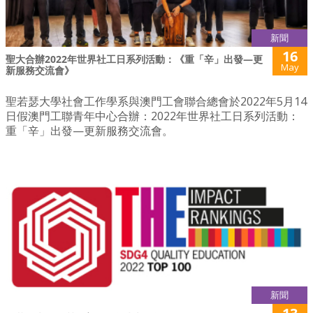
新聞
16
聖大合辦2022年世界社工日系列活動：《重「辛」出發—更
May
新服務交流會》
聖若瑟大學社會工作學系與澳門工會聯合總會於2022年5月14
日假澳門工聯青年中心合辦：2022年世界社工日系列活動：
重「辛」出發—更新服務交流會。
新聞