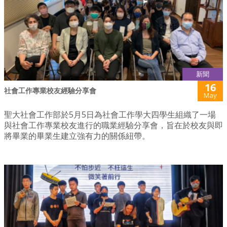
新聞
16
社會工作專業校友經驗分享會
May
聖大社會工作部於5月5日為社會工作學大四學生組織了一場
與社會工作專業校友進行的職業經驗分享會，旨在於校友與即
將畢業的畢業生建立強有力的關係紐帶。