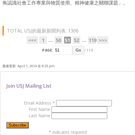
角認識社會工作專業與物質使用、精神健康之關聯課題」。
TOTAL USJ的最新新聞列表: 1306
...
...
<<<
1
50
51
52
119
>>>
PAGE
/ 119
Go
最後更新: April 1, 2014 在 8:20 pm
Join USJ Mailing List
Email Address
*
First Name
Last Name
*
indicates required