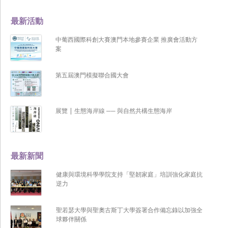
最新活動
中葡西國際科創大賽澳門本地參賽企業 推廣會活動方
案
第五屆澳門模擬聯合國大會
展覽 | 生態海岸線 ── 與自然共構生態海岸
最新新聞
健康與環境科學學院支持「堅韌家庭」培訓強化家庭抗
逆力
聖若瑟大學與聖奧古斯丁大學簽署合作備忘錄以加強全
球夥伴關係