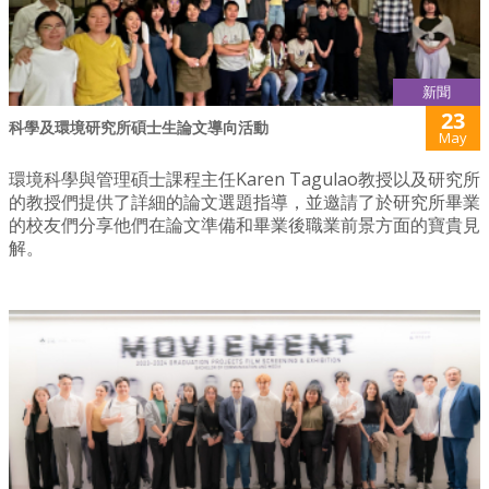
新聞
23
科學及環境研究所碩士生論文導向活動
May
環境科學與管理碩士課程主任Karen Tagulao教授以及研究所
的教授們提供了詳細的論文選題指導，並邀請了於研究所畢業
的校友們分享他們在論文準備和畢業後職業前景方面的寶貴見
解。