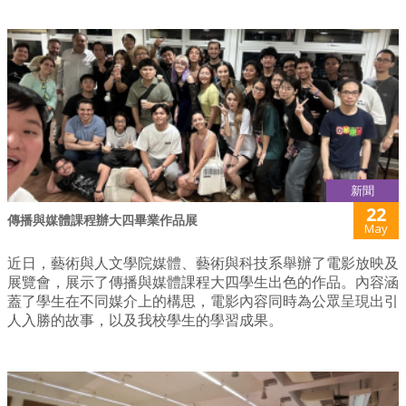
新聞
22
傳播與媒體課程辦大四畢業作品展
May
近日，藝術與人文學院媒體、藝術與科技系舉辦了電影放映及
展覽會，展示了傳播與媒體課程大四學生出色的作品。內容涵
蓋了學生在不同媒介上的構思，電影內容同時為公眾呈現出引
人入勝的故事，以及我校學生的學習成果。