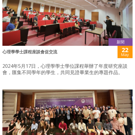
新聞
22
心理學學士課程座談會促交流
May
2024年5月17日，心理學學士學位課程舉辦了年度研究座談
會，匯集不同學年的學生，共同見證畢業生的專題作品。