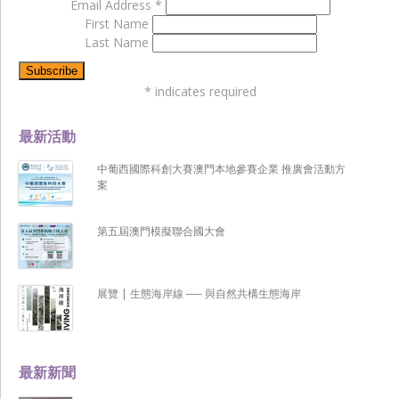
Email Address
*
First Name
Last Name
*
indicates required
最新活動
中葡西國際科創大賽澳門本地參賽企業 推廣會活動方
案
第五屆澳門模擬聯合國大會
展覽 | 生態海岸線 ── 與自然共構生態海岸
最新新聞