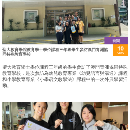
新聞
10
聖大教育學院教育學士學位課程三年級學生參訪澳門青洲協
May
同特殊教育學校
聖大教育學士學位課程三年級的學生參訪了澳門青洲協同特殊
教育學校，是次參訪為幼兒教育專業《幼兒語言與溝通》課程
和小學教育專業《小學语文教學法》課程中的一次外展學習活
動。