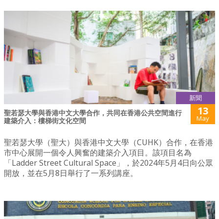
新聞
13
聖若瑟大學與香港中文大學合作，共同在香港公共空間進行
May
建築介入：樓梯街文化空間
聖若瑟大學（聖大）與香港中文大學（CUHK）合作，在香港
市中心展開一個令人興奮的建築介入項目。該項目名為
「Ladder Street Cultural Space」，於2024年5月4日向公眾
開放，並在5月8日舉行了一系列講座。