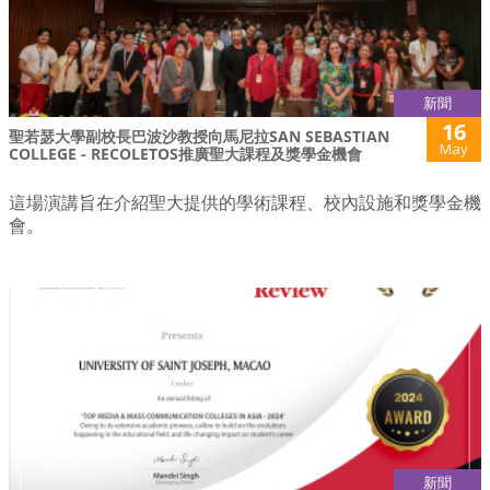
新聞
16
聖若瑟大學副校長巴波沙教授向馬尼拉SAN SEBASTIAN
May
COLLEGE - RECOLETOS推廣聖大課程及獎學金機會
這場演講旨在介紹聖大提供的學術課程、校內設施和獎學金機
會。
新聞