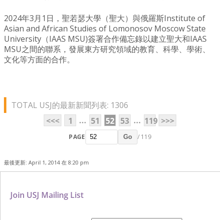
2024年3月1日，聖若瑟大學（聖大）與俄羅斯Institute of
Asian and African Studies of Lomonosov Moscow State
University（IAAS MSU)簽署合作備忘錄以建立聖大和IAAS
MSU之間的聯系，發展東方研究領域的教育、科學、學術、
文化等方面的合作。
TOTAL USJ的最新新聞列表: 1306
...
...
<<<
1
51
52
53
119
>>>
PAGE
/ 119
Go
最後更新: April 1, 2014 在 8:20 pm
Join USJ Mailing List