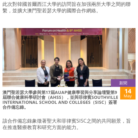
此次對韓國首爾西江大學的訪問旨在加强兩所大學之間的聯
繫，並擴大澳門聖若瑟大學的國際合作網絡。
新聞
14
澳門聖若瑟大學參與第17屆AUAP健康學習與分享論壇暨第9
May
屆聯合健康科學研討會（AHSS），並與菲律賓SOUTHVILLE
INTERNATIONAL SCHOOL AND COLLEGES（SISC）簽署
合作備忘錄。
該合作備忘錄象徵著聖大和菲律賓SISC之間的共同願景，旨
在推進醫療教育和研究方面的能力。