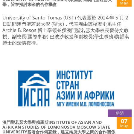
May
學，旨在探討未來的合作機會
University of Santo Tomas (UST) 代表團於 2024 年 5 月 2
日訪問澳門聖若瑟大學 (聖大)，代表團由該校歷史系主任
Archie B. Resos 博士率領並獲澳門聖若瑟大學校長麥侍文教
授、副校長(國際事務) 巴波沙教授和副校長(學生事務)農韻淇
博士的熱情接待。
新聞
07
澳門聖若瑟大學與俄羅斯INSTITUTE OF ASIAN AND
May
AFRICAN STUDIES OF LOMONOSOV MOSCOW STATE
UNIVERSITY簽署合作備忘錄，建立兩所大學之間的合作關係