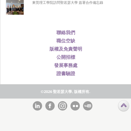
東莞理工學院訪問聖若瑟大學 簽署合作備忘錄
聯絡我們
職位空缺
版權及免責聲明
公開招標
發展事務處
證書驗證
©2026 聖若瑟大學, 版權所有.