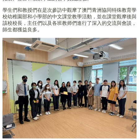
學生們和教授們在是次參訪中觀摩了澳門青洲協同特殊教育學
校幼稚園部和小學部的中文課堂教學活動，並在課堂觀摩後與
該校校長，主任們以及各班教师們進行了深入的交流與會談，
師生都獲益良多。