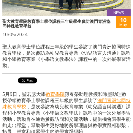
NEWS
10
聖大教育學院教育學士學位課程三年級學生參訪澳門青洲協
May
同特殊教育學校
10/05/2024
聖大教育學士學位課程三年級的學生參訪了澳門青洲協同特殊
教育學校，是次參訪為幼兒教育專業《幼兒語言與溝通》課程
和小學教育專業《小學语文教學法》課程中的一次外展學習活
動。
5月9日，聖若瑟大學
教育學院
孫春榮助理教授和陳墨助理教
授帶領教育學士學位課程三年級的學生參訪了
澳門青洲協同特
殊教育學校
，是次參訪為幼兒教育專業《幼兒語言與溝通》課
程和小學教育專業《小學语文教學法》課程中的一次外展學習
活動，活動旨在通過參觀訪問和交流活動，提供機會讓學生能
夠走出課堂，幫助學生更好地將所學理論與教學實踐相聯繫，
拓展、豐富和積累學生的教學實踐經驗。