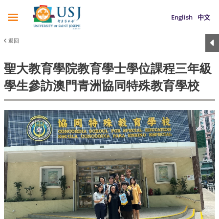
English
中文
返回
聖大教育學院教育學士學位課程三年級
學生參訪澳門青洲協同特殊教育學校