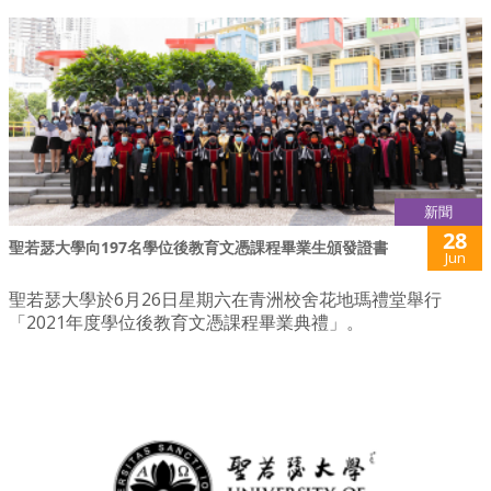
新聞
28
聖若瑟大學向197名學位後教育文憑課程畢業生頒發證書
Jun
聖若瑟大學於6月26日星期六在青洲校舍花地瑪禮堂舉行
「2021年度學位後教育文憑課程畢業典禮」。