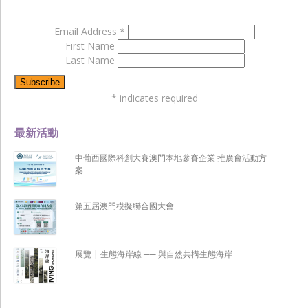
Email Address
*
First Name
Last Name
*
indicates required
最新活動
中葡西國際科創大賽澳門本地參賽企業 推廣會活動方
案
第五屆澳門模擬聯合國大會
展覽 | 生態海岸線 ── 與自然共構生態海岸