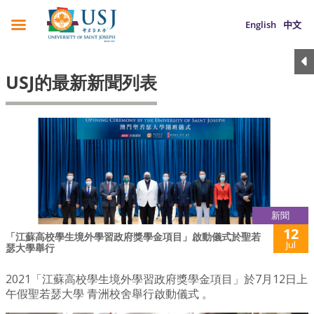
English
中文
USJ的最新新聞列表
新聞
12
「江蘇高校學生境外學習政府獎學金項目」啟動儀式於聖若
Jul
瑟大學舉行
2021「江蘇高校學生境外學習政府獎學金項目」於7月12日上
午假聖若瑟大學 青洲校舍舉行啟動儀式 。