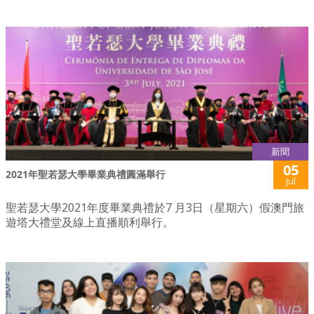
新聞
05
2021年聖若瑟大學畢業典禮圓滿舉行
Jul
聖若瑟大學2021年度畢業典禮於7 月3日（星期六）假澳門旅
遊塔大禮堂及線上直播順利舉行。