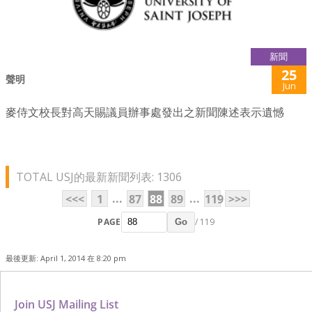
新聞
25
聲明
Jun
麥侍文校長對高天賜議員辦事處發出之新聞陳述表示遺憾
TOTAL USJ的最新新聞列表: 1306
...
...
<<<
1
87
88
89
119
>>>
PAGE
/ 119
Go
最後更新: April 1, 2014 在 8:20 pm
Join USJ Mailing List