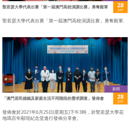
28
聖若瑟大學代表出賽「第一屆澳門高校演講比賽」勇奪殿軍
Jun
聖若瑟大學代表出賽「第一屆澳門高校演講比賽」勇奪殿軍.
新聞
28
「澳門居民婚姻及家庭生活不同階段的需求調查」發佈會
Jun
發佈會於2021年6月25日(星期五)下午3時，於聖若瑟大學花
地瑪百年顯現紀念堂進行發佈分享會。