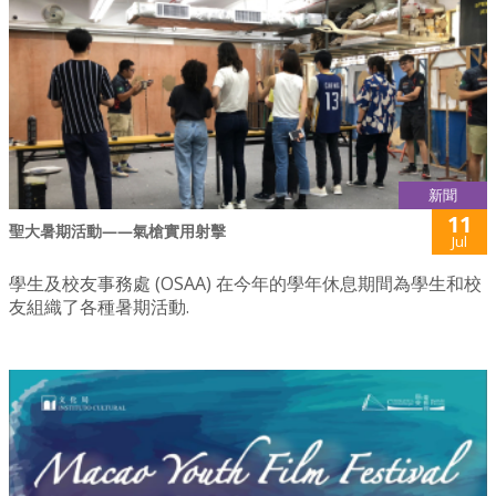
新聞
11
聖大暑期活動——氣槍實用射擊
Jul
學生及校友事務處 (OSAA) 在今年的學年休息期間為學生和校
友組織了各種暑期活動.