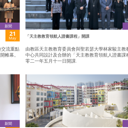
新聞
21
「天主教教育領航人證書課程」開課
May
旅遊交流重點
由教區天主教教育委員會與聖若瑟大學林家駿主教
拉開帷幕。
中心共同設計及合辦的「天主教教育領航人證書課
零二一年五月十一日開課.
新聞