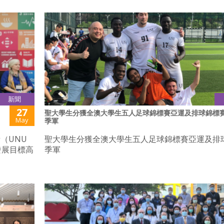
新聞
27
聖大學生分獲全澳大學生五人足球錦標賽亞運及排球錦標
May
季軍
（UNU
聖大學生分獲全澳大學生五人足球錦標賽亞運及排
發展目標高
季軍