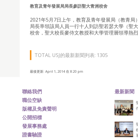
教育及青年發展局局長參訪聖大青洲校舍
2021年5月7日上午，教育及青年發展局（教青局
局長率領該局人員一行十人到訪聖若瑟大學（聖
校舍，聖大校長麥侍文教授和大學管理層領導熱
TOTAL USJ的最新新聞列表: 1305
最後更新: April 1, 2014 在 8:20 pm
聯絡我們
最新新聞
職位空缺
版權及免責聲明
公開招標
發展事務處
證書驗證