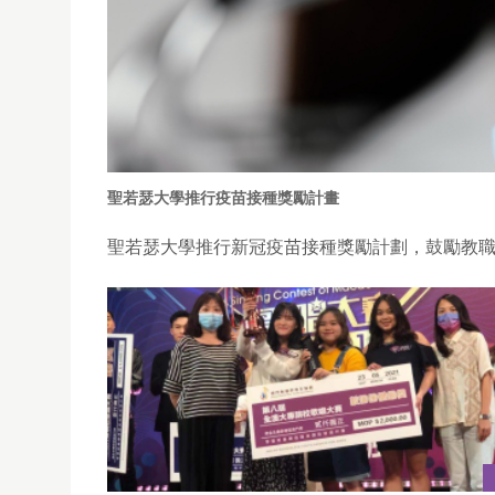
聖若瑟大學推行疫苗接種獎勵計畫
聖若瑟大學推行新冠疫苗接種獎勵計劃，鼓勵教職