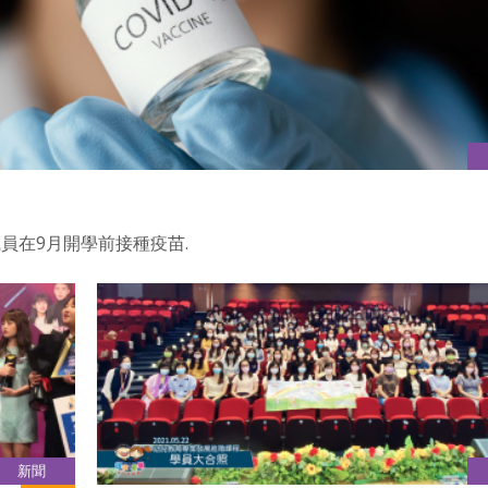
員在9月開學前接種疫苗.
新聞