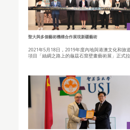
聖大與多個藝術機構合作展現新疆藝術
2021年5月18日，2019年度內地與港澳文化和
項目「絲綢之路上的龜茲石窟壁畫藝術展」正式