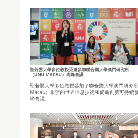
聖若瑟大學多位教授受邀參加聯合國大學澳門研究所
（UNU MACAU）高峰會議
聖若瑟大學多位教授參加了聯合國大學澳門研究所
Macau）舉辦的世界信息技術和促進創新可持續
峰會議。