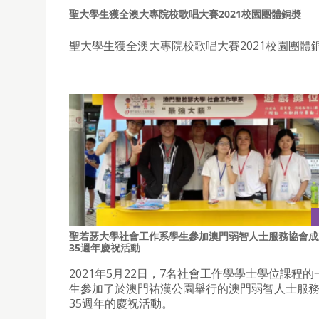
聖大學生獲全澳大專院校歌唱大賽2021校園團體銅奬
聖大學生獲全澳大專院校歌唱大賽2021校園團體銅
聖若瑟大學社會工作系學生參加澳門弱智人士服務協會成
35週年慶祝活動
2021年5月22日，7名社會工作學學士學位課程
生參加了於澳門祐漢公園舉行的澳門弱智人士服
35週年的慶祝活動。