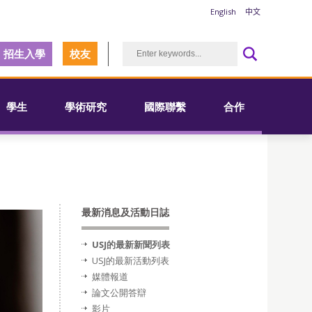
English
中文
招生入學
校友
學生
學術研究
國際聯繫
合作
最新消息及活動日誌
USJ的最新新聞列表
USJ的最新活動列表
媒體報道
論文公開答辯
影片