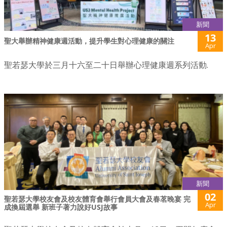
新聞
13
聖大舉辦精神健康週活動，提升學生對心理健康的關注
Apr
聖若瑟大學於三月十六至二十日舉辦心理健康週系列活動.
新聞
02
聖若瑟大學校友會及校友體育會舉行會員大會及春茗晚宴 完
Apr
成換屆選舉 新班子著力說好USJ故事