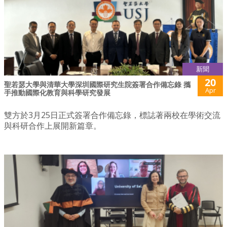
新聞
20
聖若瑟大學與清華大學深圳國際研究生院簽署合作備忘錄 攜
Apr
手推動國際化教育與科學研究發展
雙方於3月25日正式簽署合作備忘錄，標誌著兩校在學術交流
與科研合作上展開新篇章。