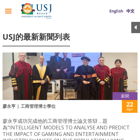
English
中文
USJ的最新新聞列表
新聞
22
廖永亨 | 工商管理博士學位
Apr
廖永亨成功完成他的工商管理博士論文答辯，題
為“INTELLIGENT MODELS TO ANALYSE AND PREDICT
THE IMPACT OF GAMING AND ENTERTAINMENT