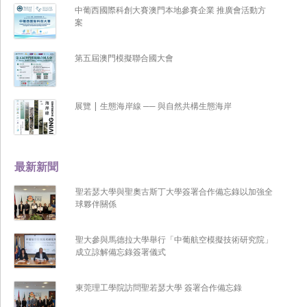
中葡西國際科創大賽澳門本地參賽企業 推廣會活動方
案
第五屆澳門模擬聯合國大會
展覽 | 生態海岸線 ── 與自然共構生態海岸
最新新聞
聖若瑟大學與聖奧古斯丁大學簽署合作備忘錄以加強全
球夥伴關係
聖大參與馬德拉大學舉行「中葡航空模擬技術研究院」
成立諒解備忘錄簽署儀式
東莞理工學院訪問聖若瑟大學 簽署合作備忘錄