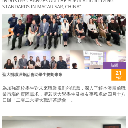
INDUSTRY CHANGES ON THE POPULATION LIVING
STANDARDS IN MACAU SAR, CHINA“.
新聞
21
聖大辦職涯茶話會助學生規劃未來
Apr
為加強高校學生對未來職業規劃的認識，深入了解本澳當前職
業市場的實際需求，聖若瑟大學學生及校友事務處於四月十八
日辦「二零二六聖大職涯茶話會」。