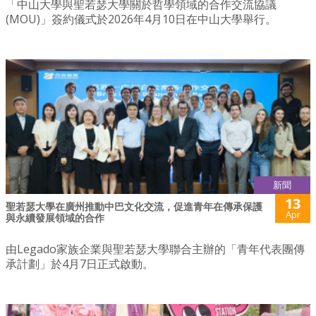
「中山大學與聖若瑟大學關於哲學領域的合作交流協議
(MOU)」簽約儀式於2026年4月10日在中山大學舉行。
新聞
13
聖若瑟大學在廣州推動中巴文化交流，促進青年在傳承保護
Apr
與永續發展領域的合作
由Legado家族企業與聖若瑟大學聯合主辦的「青年代表團傳
承計劃」於4月7日正式啟動。