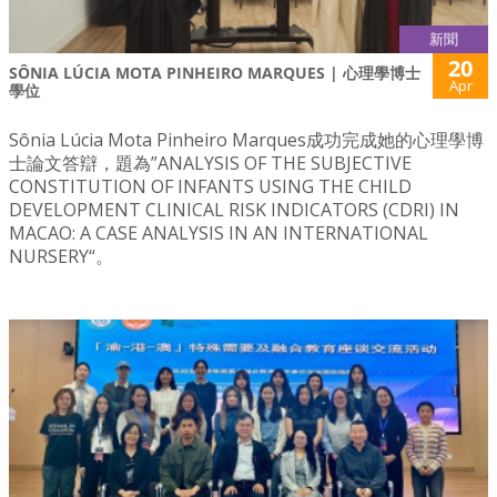
新聞
20
SÔNIA LÚCIA MOTA PINHEIRO MARQUES | 心理學博士
Apr
學位
Sônia Lúcia Mota Pinheiro Marques成功完成她的心理學博
士論文答辯，題為”ANALYSIS OF THE SUBJECTIVE
CONSTITUTION OF INFANTS USING THE CHILD
DEVELOPMENT CLINICAL RISK INDICATORS (CDRI) IN
MACAO: A CASE ANALYSIS IN AN INTERNATIONAL
NURSERY“。