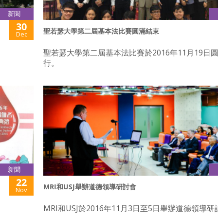
新聞
30
聖若瑟大學第二屆基本法比賽圓滿結束
Dec
聖若瑟大學第二屆基本法比賽於2016年11月19日
行。
新聞
22
MRI和USJ舉辦道德領導研討會
Nov
MRI和USJ於2016年11月3日至5日舉辦道德領導研