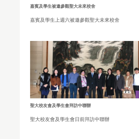
嘉賓及學生被邀參觀聖大未來校舍
嘉賓及學生上週六被邀參觀聖大未來校舍
聖大校友會及學生會拜訪中聯辦
聖大校友會及學生會日前拜訪中聯辦