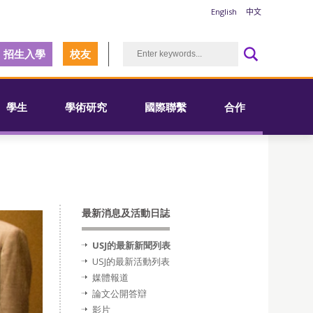
English
中文
招生入學
校友
學生
學術研究
國際聯繫
合作
最新消息及活動日誌
USJ的最新新聞列表
USJ的最新活動列表
媒體報道
論文公開答辯
影片