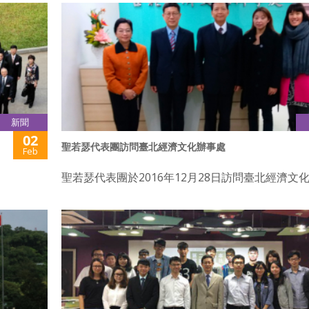
新聞
02
聖若瑟代表團訪問臺北經濟文化辦事處
Feb
聖若瑟代表團於2016年12月28日訪問臺北經濟文