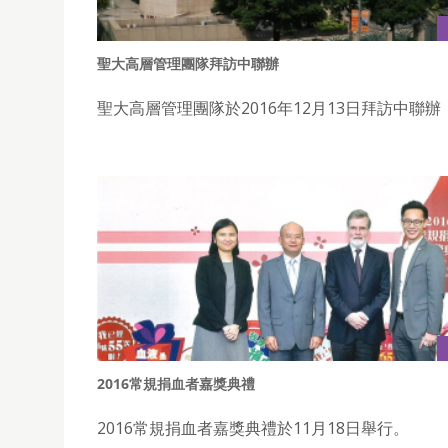
聖大高層管理團隊拜訪中聯辦
聖大高層管理團隊於2016年12月13日拜訪中聯辦
2016常規捐血者嘉獎典禮
2016常規捐血者嘉獎典禮於11月18日舉行。