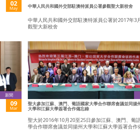
02
中華人民共和國外交部駐澳特派員公署參觀聖大新校舍
May
中華人民共和國外交部駐澳特派員公署於2017年3月
觀聖大新校舍
新聞
09
聖大參加江蘇、澳門、葡語國家大學合作聯席會議並同揚
Mar
大學和江蘇大學簽署合作備忘錄
聖大於2016年10月20至25日參加江蘇、澳門、葡
學合作聯席會議並同揚州大學和江蘇大學簽署合作