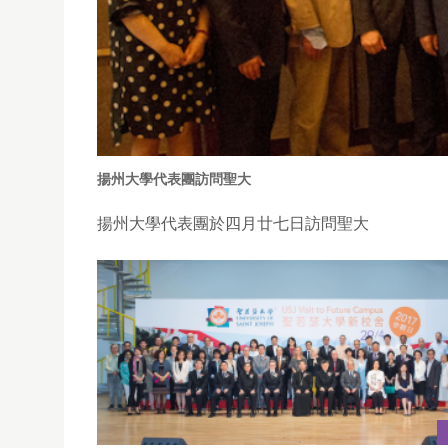
揚州大學代表團訪問聖大
揚州大學代表團於四月廿七日訪問聖大