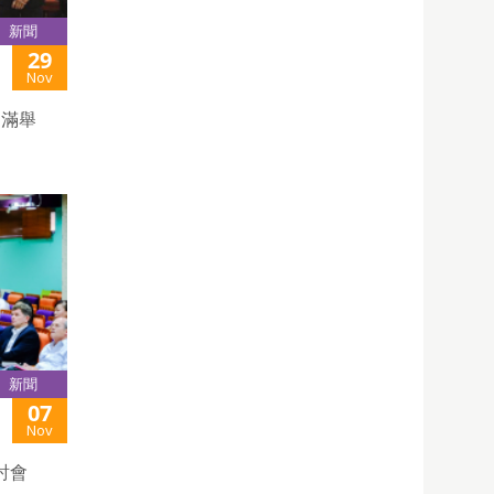
新聞
29
Nov
圓滿舉
新聞
07
Nov
討會