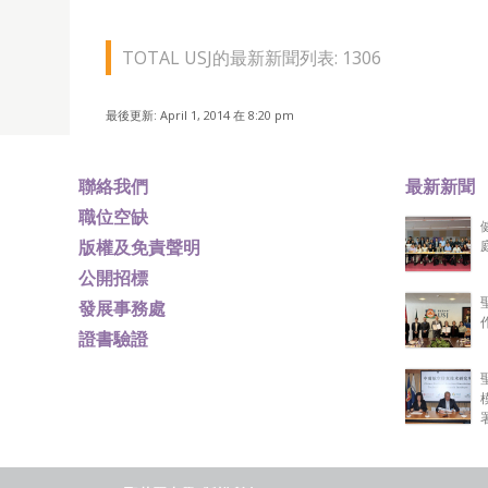
TOTAL USJ的最新新聞列表: 1306
最後更新: April 1, 2014 在 8:20 pm
聯絡我們
最新新聞
職位空缺
版權及免責聲明
公開招標
發展事務處
證書驗證