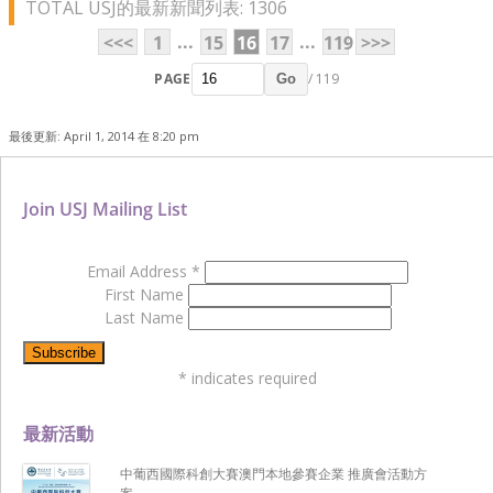
TOTAL USJ的最新新聞列表: 1306
...
...
<<<
1
15
16
17
119
>>>
PAGE
/ 119
Go
最後更新: April 1, 2014 在 8:20 pm
Join USJ Mailing List
Email Address
*
First Name
Last Name
*
indicates required
最新活動
中葡西國際科創大賽澳門本地參賽企業 推廣會活動方