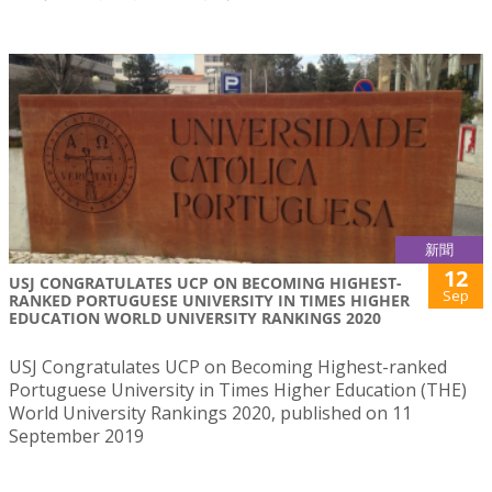
新聞
12
USJ CONGRATULATES UCP ON BECOMING HIGHEST-
Sep
RANKED PORTUGUESE UNIVERSITY IN TIMES HIGHER
EDUCATION WORLD UNIVERSITY RANKINGS 2020
USJ Congratulates UCP on Becoming Highest-ranked
Portuguese University in Times Higher Education (THE)
World University Rankings 2020, published on 11
September 2019