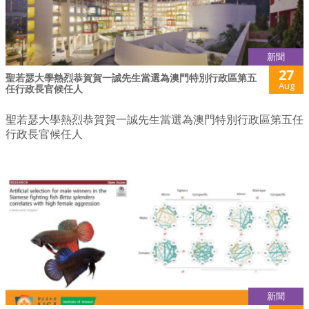
新聞
27
聖若瑟大學熱烈恭賀賀一誠先生當選為澳門特別行政區第五
Aug
任行政長官候任人
聖若瑟大學熱烈恭賀賀一誠先生當選為澳門特別行政區第五任
行政長官候任人
新聞