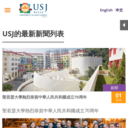
English
中文
USJ的最新新聞列表
新聞
01
聖若瑟大學熱烈恭賀中華人民共和國成立70周年
Oct
聖若瑟大學熱烈恭賀中華人民共和國成立70周年