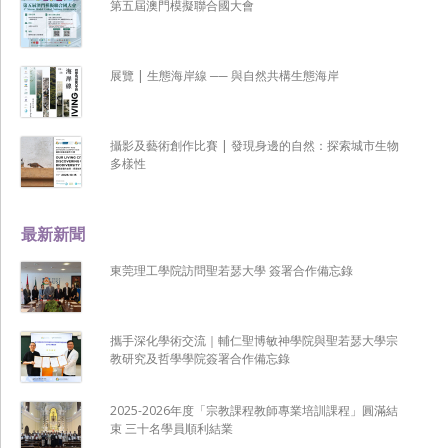
第五屆澳門模擬聯合國大會
展覽 | 生態海岸線 ── 與自然共構生態海岸
攝影及藝術創作比賽 | 發現身邊的自然：探索城市生物
多樣性
最新新聞
東莞理工學院訪問聖若瑟大學 簽署合作備忘錄
攜手深化學術交流｜輔仁聖博敏神學院與聖若瑟大學宗
教研究及哲學學院簽署合作備忘錄
2025-2026年度「宗教課程教師專業培訓課程」圓滿結
束 三十名學員順利結業