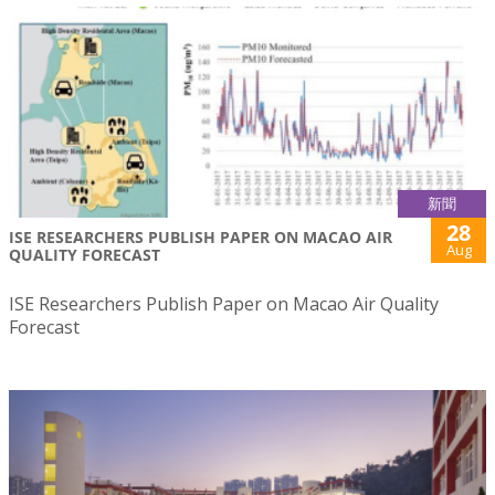
新聞
28
ISE RESEARCHERS PUBLISH PAPER ON MACAO AIR
Aug
QUALITY FORECAST
ISE Researchers Publish Paper on Macao Air Quality
Forecast