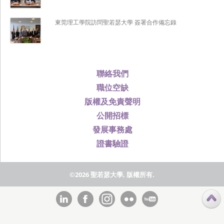
東莞理工學院訪問聖若瑟大學 簽署合作備忘錄
聯絡我們
職位空缺
版權及免責聲明
公開招標
發展事務處
證書驗證
©2026 聖若瑟大學, 版權所有.