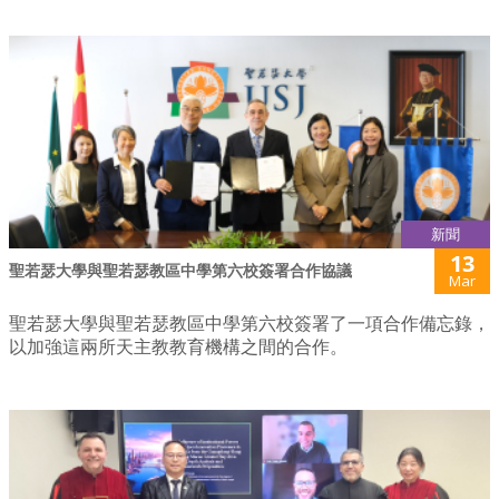
新聞
13
聖若瑟大學與聖若瑟教區中學第六校簽署合作協議
Mar
聖若瑟大學與聖若瑟教區中學第六校簽署了一項合作備忘錄，
以加強這兩所天主教教育機構之間的合作。