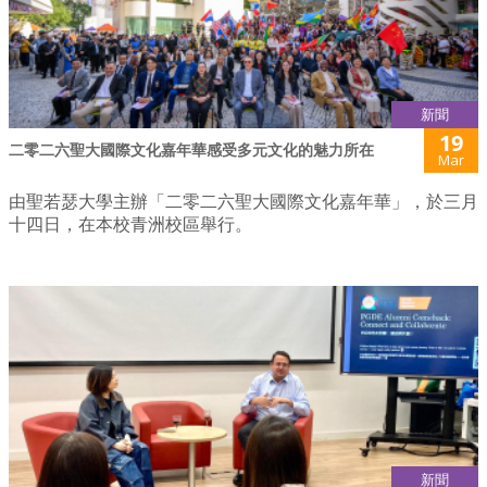
新聞
19
二零二六聖大國際文化嘉年華感受多元文化的魅力所在
Mar
由聖若瑟大學主辦「二零二六聖大國際文化嘉年華」，於三月
十四日，在本校青洲校區舉行。
新聞