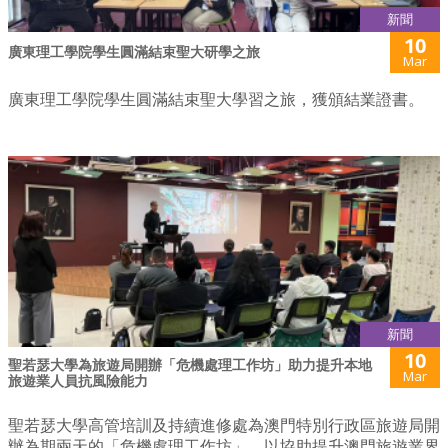
新聞
10
廣東理工學院學生圓滿結束聖大研學之旅
Mar
廣東理工學院學生圓滿結束聖大學習之旅，獲頒結業證書。
新聞
10
聖若瑟大學為旅遊局開辦「危機處理工作坊」助力提升本地
Mar
旅遊業人員抗風險能力
聖若瑟大學高管培訓及持續進修處為澳門特別行政區旅遊局開
辦為期兩天的「危機處理工作坊」，以協助提升澳門旅遊業界