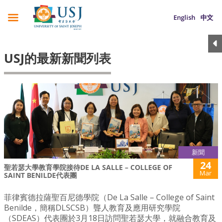
English
中文
USJ的最新新聞列表
新聞
24
聖若瑟大學教育學院接待DE LA SALLE – COLLEGE OF
Mar
SAINT BENILDE代表團
菲律賓德拉薩聖百尼德學院（De La Salle – College of Saint
Benilde，簡稱DLSCSB）聾人教育及應用研究學院
（SDEAS）代表團於3月18日訪問聖若瑟大學，就融合教育及