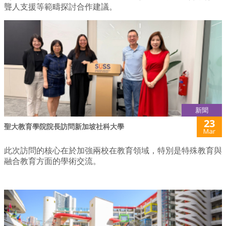
聾人支援等範疇探討合作建議。
新聞
23
聖大教育學院院長訪問新加坡社科大學
Mar
此次訪問的核心在於加強兩校在教育領域，特別是特殊教育與
融合教育方面的學術交流。