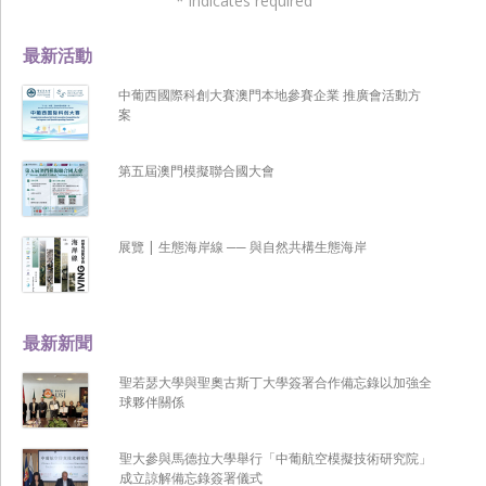
*
indicates required
最新活動
中葡西國際科創大賽澳門本地參賽企業 推廣會活動方
案
第五屆澳門模擬聯合國大會
展覽 | 生態海岸線 ── 與自然共構生態海岸
最新新聞
聖若瑟大學與聖奧古斯丁大學簽署合作備忘錄以加強全
球夥伴關係
聖大參與馬德拉大學舉行「中葡航空模擬技術研究院」
成立諒解備忘錄簽署儀式