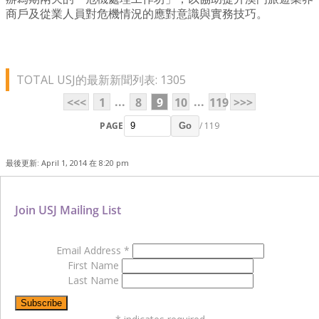
商戶及從業人員對危機情況的應對意識與實務技巧。
TOTAL USJ的最新新聞列表: 1305
...
...
<<<
1
8
9
10
119
>>>
PAGE
/ 119
Go
最後更新: April 1, 2014 在 8:20 pm
Join USJ Mailing List
Email Address
*
First Name
Last Name