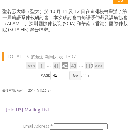
Oct
聖若瑟大學（聖大）於 10 月 11 及 12 日在青洲校舍舉辦了第
一屆葡語系仲裁研討會，本次研討會由葡語系仲裁及調解協會
（ALAM）、深圳國際仲裁院 (SCIA) 和華南（香港）國際仲裁
院 (SCIA HK) 聯合舉辦。
TOTAL USJ的最新新聞列表: 1307
...
...
<<<
1
41
42
43
119
>>>
PAGE
/ 119
Go
最後更新: April 1, 2014 在 8:20 pm
Join USJ Mailing List
Email Address
*