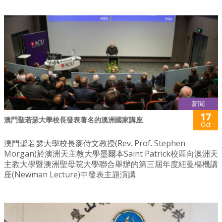
新聞
17
澳門聖若瑟大學校長發表著名的澳洲國家講座
Oct
澳門聖若瑟大學校長麥侍文教授(Rev. Prof. Stephen
Morgan)於澳洲天主教大學墨爾本Saint Patrick校區向澳洲天
主教大學暨澳洲聖母院大學聯合舉辦的第三屆年度紐曼樞機講
座(Newman Lecture)中發表主題演講