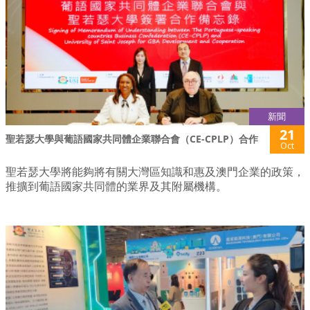
新聞
21
聖若瑟大學與葡語國家共同體企業聯合會（CE-CPLP）合作
Oct
聖若瑟大學將能夠將有關大灣區知識和惠及澳門企業的政策，
推擴到葡語國家共同體的業界及其附屬機構。