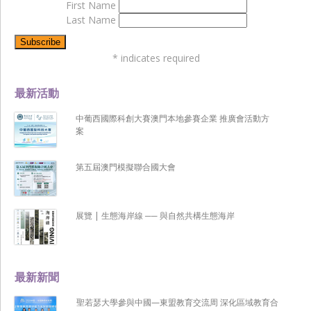
First Name
Last Name
*
indicates required
最新活動
中葡西國際科創大賽澳門本地參賽企業 推廣會活動方
案
第五屆澳門模擬聯合國大會
展覽 | 生態海岸線 ── 與自然共構生態海岸
最新新聞
聖若瑟大學參與中國—東盟教育交流周 深化區域教育合