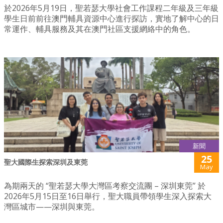
於2026年5月19日，聖若瑟大學社會工作課程二年級及三年級
學生日前前往澳門輔具資源中心進行探訪，實地了解中心的日
常運作、輔具服務及其在澳門社區支援網絡中的角色。
新聞
25
聖大國際生探索深圳及東莞
May
為期兩天的 “聖若瑟大學大灣區考察交流團 – 深圳東莞” 於
2026年5月15日至16日舉行，聖大職員帶領學生深入探索大
灣區城市——深圳與東莞。