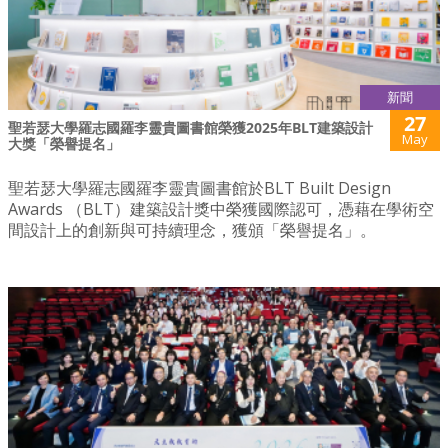
新聞
27
聖若瑟大學羅志國羅李靈貴圖書館榮獲2025年BLT建築設計
May
大獎「榮譽提名」
聖若瑟大學羅志國羅李靈貴圖書館於BLT Built Design
Awards （BLT）建築設計獎中榮獲國際認可，憑藉在學術空
間設計上的創新與可持續理念，獲頒「榮譽提名」。