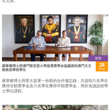
生主講。
新聞
28
羅掌權博士與澳門聖若瑟大學簽署獎學金協議資助澳門天主
May
教教區學校學生
羅掌權博士與聖大簽署一份新的合作備忘錄，共資助六名學生
獲得全額獎學金及六名學生獲得半額獎學金，用於攻讀該校學
士學位課程。