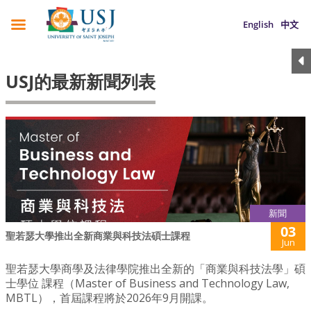
English
中文
USJ的最新新聞列表
新聞
03
聖若瑟大學推出全新商業與科技法碩士課程
Jun
聖若瑟大學商學及法律學院推出全新的「商業與科技法學」碩
士學位 課程（Master of Business and Technology Law,
MBTL），首屆課程將於2026年9月開課。