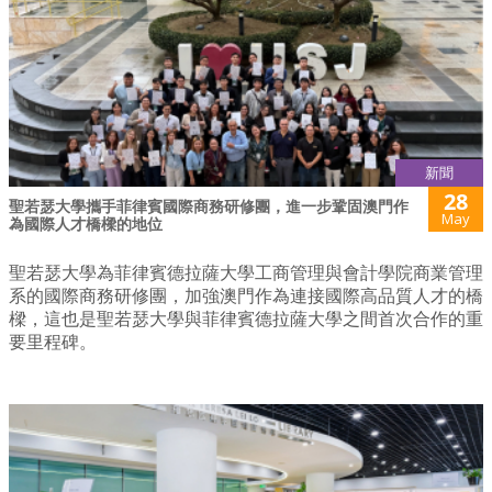
新聞
28
聖若瑟大學攜手菲律賓國際商務研修團，進一步鞏固澳門作
May
為國際人才橋樑的地位
聖若瑟大學為菲律賓德拉薩大學工商管理與會計學院商業管理
系的國際商務研修團，加強澳門作為連接國際高品質人才的橋
樑，這也是聖若瑟大學與菲律賓德拉薩大學之間首次合作的重
要里程碑。