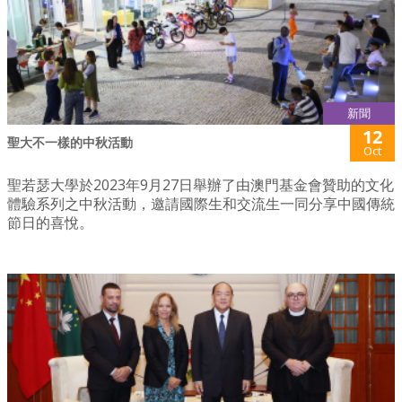
新聞
12
聖大不一樣的中秋活動
Oct
聖若瑟大學於2023年9月27日舉辦了由澳門基金會贊助的文化
體驗系列之中秋活動，邀請國際生和交流生一同分享中國傳統
節日的喜悅。