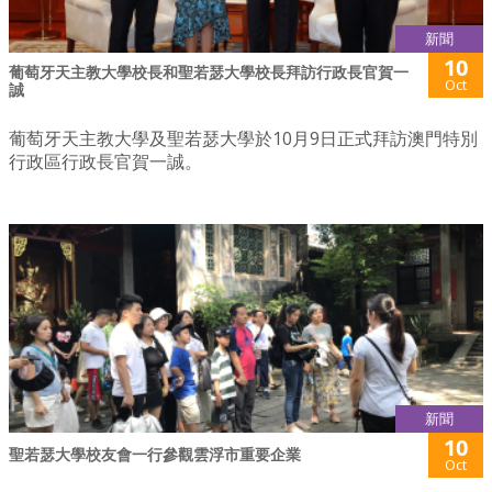
新聞
10
葡萄牙天主教大學校長和聖若瑟大學校長拜訪行政長官賀一
Oct
誠
葡萄牙天主教大學及聖若瑟大學於10月9日正式拜訪澳門特別
行政區行政長官賀一誠。
新聞
10
聖若瑟大學校友會一行參觀雲浮市重要企業
Oct