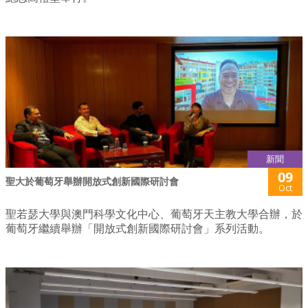
新聞
09
聖大於葡萄牙舉辦開放式創新國際研討會
Oct
聖若瑟大學與澳門科學文化中心、葡萄牙天主教大學合辦，於
葡萄牙繼續舉辦「開放式創新國際研討會」系列活動。