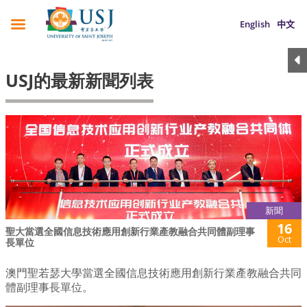
English
中文
USJ的最新新聞列表
新聞
16
聖大當選全國信息技術應用創新行業產教融合共同體副理事
Oct
長單位
澳門聖若瑟大學當選全國信息技術應用創新行業產教融合共同
體副理事長單位。