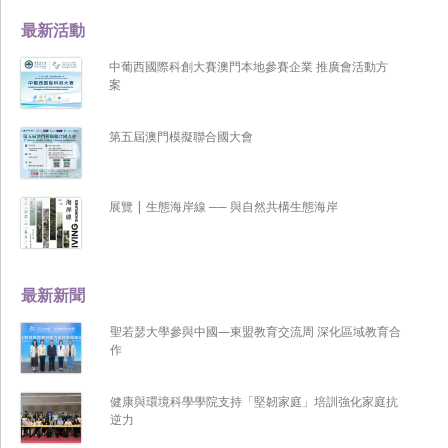
最新活動
中葡西國際科創大賽澳門本地參賽企業 推廣會活動方
案
第五屆澳門模擬聯合國大會
展覽 | 生態海岸線 ── 與自然共構生態海岸
最新新聞
聖若瑟大學參與中國—東盟教育交流周 深化區域教育合
作
健康與環境科學學院支持「堅韌家庭」培訓強化家庭抗
逆力