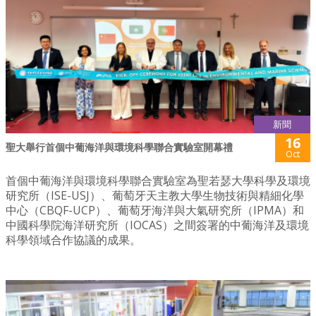
新聞
16
聖大舉行首個中葡海洋與環境科學聯合實驗室開幕禮
Oct
首個中葡海洋與環境科學聯合實驗室為聖若瑟大學科學及環境
研究所（ISE-USJ）、葡萄牙天主教大學生物技術與精細化學
中心（CBQF-UCP）、葡萄牙海洋與大氣研究所（IPMA）和
中國科學院海洋研究所（IOCAS）之間簽署的中葡海洋及環境
科學領域合作協議的成果。