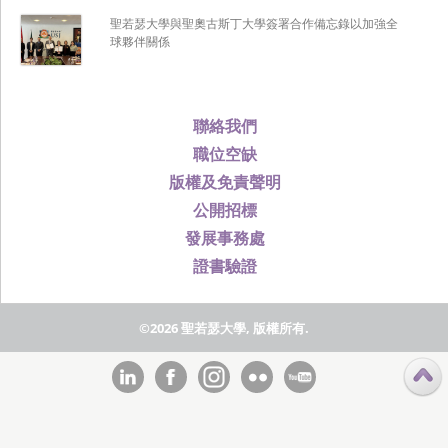
聖若瑟大學與聖奧古斯丁大學簽署合作備忘錄以加強全
球夥伴關係
聯絡我們
職位空缺
版權及免責聲明
公開招標
發展事務處
證書驗證
©2026 聖若瑟大學, 版權所有.