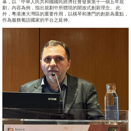
幕，以「中華人民共和國國民經濟社會發展第十一個五年規
劃」內容為例，指出規劃中所體現的開放式創新理念。 此
外，粵港澳大灣區的重要作用，以橫琴和澳門的創新為重點，
作為服務葡語國家的平台之延伸。