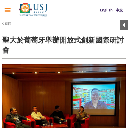
English
中文
返回
聖大於葡萄牙舉辦開放式創新國際研討
會