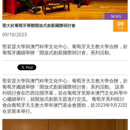
NEWS
09
聖大於葡萄牙舉辦開放式創新國際研討會
Oct
09/10/2023
聖若瑟大學與澳門科學文化中心、葡萄牙天主教大學合辦，於
葡萄牙繼續舉辦「開放式創新國際研討會」系列活動。
聖若瑟大學與澳門科學文化中心、葡萄牙天主教大學合辦，於
葡萄牙繼續舉辦「開放式創新國際研討會」系列活動。 該系
列研討會在巴西拉開序幕，並在葡萄牙里斯本澳門文化科學中
心繼續舉行，就開放式創新主題進行交流。 葡萄牙系列研討
會由葡萄牙天主教大學和澳門基金會贊助，於2023年9月22日
在里斯本舉行。