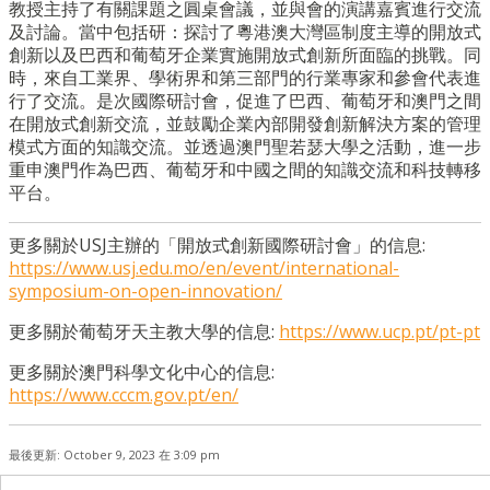
教授主持了有關課題之圓桌會議，並與會的演講嘉賓進行交流
及討論。當中包括研：探討了粵港澳大灣區制度主導的開放式
創新以及巴西和葡萄牙企業實施開放式創新所面臨的挑戰。同
時，來自工業界、學術界和第三部門的行業專家和參會代表進
行了交流。是次國際研討會，促進了巴西、葡萄牙和澳門之間
在開放式創新交流，並鼓勵企業內部開發創新解決方案的管理
模式方面的知識交流。並透過澳門聖若瑟大學之活動，進一步
重申澳門作為巴西、葡萄牙和中國之間的知識交流和科技轉移
平台。
更多關於USJ主辦的「開放式創新國際研討會」的信息:
https://www.usj.edu.mo/en/event/international-
symposium-on-open-innovation/
更多關於葡萄牙天主教大學的信息:
https://www.ucp.pt/pt-pt
更多關於澳門科學文化中心的信息:
https://www.cccm.gov.pt/en/
最後更新: October 9, 2023 在 3:09 pm