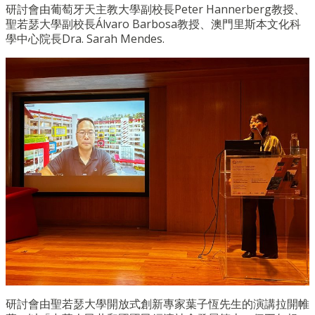
研討會由葡萄牙天主教大學副校長Peter Hannerberg教授、
聖若瑟大學副校長Álvaro Barbosa教授、澳門里斯本文化科
學中心院長Dra. Sarah Mendes.
研討會由聖若瑟大學開放式創新專家葉子恆先生的演講拉開帷