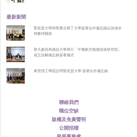
最新新聞
聖若瑟大學與聖奧古斯丁大學簽署合作備忘錄以加強全
球夥伴關係
聖大參與馬德拉大學舉行「中葡航空模擬技術研究院」
成立諒解備忘錄簽署儀式
東莞理工學院訪問聖若瑟大學 簽署合作備忘錄
聯絡我們
職位空缺
版權及免責聲明
公開招標
發展事務處