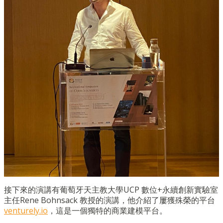
接下來的演講有葡萄牙天主教大學UCP 數位+永續創新實驗室
主任Rene Bohnsack 教授的演講，他介紹了屢獲殊榮的平台
venturely.io
，這是一個獨特的商業建模平台。