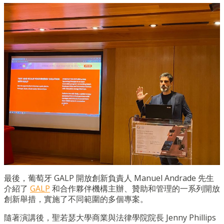
最後，葡萄牙 GALP 開放創新負責人 Manuel Andrade 先生
介紹了
GALP
和合作夥伴機構主辦、贊助和管理的一系列開放
創新舉措，實施了不同範圍的多個專案。
隨著演講後，聖若瑟大學商業與法律學院院長 Jenny Phillips