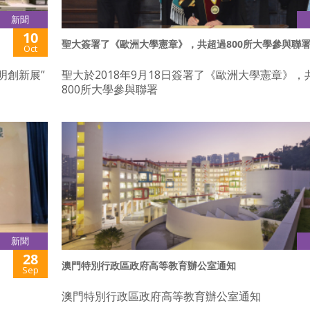
新聞
10
聖大簽署了《歐洲大學憲章》，共超過800所大學參與聯
Oct
明創新展”
聖大於2018年9月18日簽署了《歐洲大學憲章》，
800所大學參與聯署
新聞
28
澳門特別行政區政府高等教育辦公室通知
Sep
澳門特別行政區政府高等教育辦公室通知