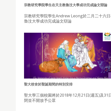
宗教研究學院學生在天主教魯汶大學成功完成論文辯論
宗教研究學院學生Andrew Leong於二月二十六
魯汶大學成功完成論文辯論
聖大校舍於聖誕期間的特別安排
聖大學三個校園將於2018年12月21日(週五)及31
閉並不開放予公眾