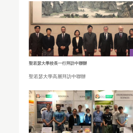
聖若瑟大學校長一行拜訪中聯辦
聖若瑟大學高層拜訪中聯辦