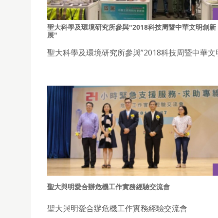
聖大科學及環境研究所參與"2018科技周暨中華文明創新
展"
聖大科學及環境研究所參與”2018科技周暨中華文
聖大與明愛合辦危機工作實務經驗交流會
聖大與明愛合辦危機工作實務經驗交流會