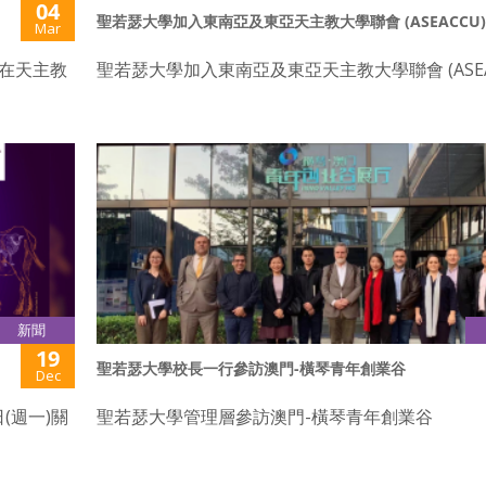
04
聖若瑟大學加入東南亞及東亞天主教大學聯會 (ASEACCU)
Mar
日在天主教
聖若瑟大學加入東南亞及東亞天主教大學聯會 (ASEA
新聞
19
聖若瑟大學校長一行參訪澳門-橫琴青年創業谷
Dec
日(週一)關
聖若瑟大學管理層參訪澳門-橫琴青年創業谷