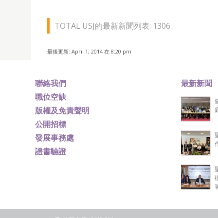
TOTAL USJ的最新新聞列表: 1306
最後更新: April 1, 2014 在 8:20 pm
聯絡我們
最新新聞
職位空缺
版權及免責聲明
公開招標
發展事務處
證書驗證