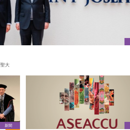
訪聖大
新聞