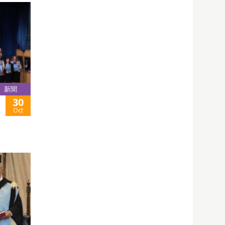
新聞
30
Oct