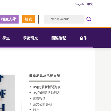
English
中文
招生入學
校友
學生
學術研究
國際聯繫
合作
最新消息及活動日誌
USJ的最新新聞列表
USJ的最新活動列表
媒體報道
論文公開答辯
影片