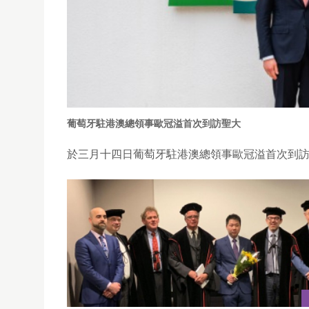
葡萄牙駐港澳總領事歐冠溢首次到訪聖大
於三月十四日葡萄牙駐港澳總領事歐冠溢首次到