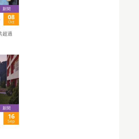
新聞
08
署
Oct
共超過
新聞
16
Sep