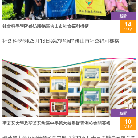
新聞
14
社會科學學院參訪順德區佛山市社會福利機構
May
社會科學學院5月13日參訪順德區佛山市社會福利機構
新聞
10
聖若瑟大學及聖若瑟教區中學第六校舉辦青洲校舍開幕禮
May
聖若瑟大學及聖若瑟教區中學第六校五月十日舉辦青洲校舍開