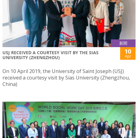
新聞
10
USJ RECEIVED A COURTESY VISIT BY THE SIAS
Apr
UNIVERSITY (ZHENGZHOU)
On 10 April 2019, the University of Saint Joseph (USJ)
received a courtesy visit by Sias University (Zhengzhou,
China)