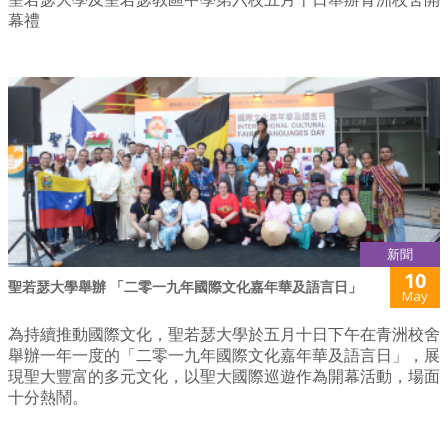
幕禮
新聞
10
聖若瑟大學舉辦 「二零一九年國際文化嘉年華及語言日」
May
為持續推動國際文化，聖若瑟大學於五月十日下午在青洲校舍
舉辦一年一度的「二零一九年國際文化嘉年華及語言日」，展
現聖大豐富的多元文化，以聖大國際巡遊作為開幕活動，場面
十分熱鬧。