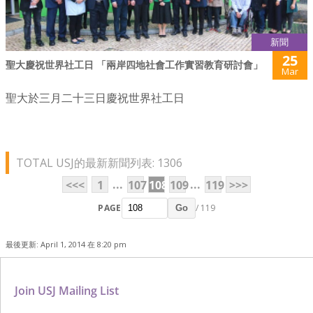
新聞
25
聖大慶祝世界社工日 「兩岸四地社會工作實習教育研討會」
Mar
聖大於三月二十三日慶祝世界社工日
TOTAL USJ的最新新聞列表: 1306
...
...
<<<
1
107
108
109
119
>>>
PAGE
/ 119
Go
最後更新: April 1, 2014 在 8:20 pm
Join USJ Mailing List