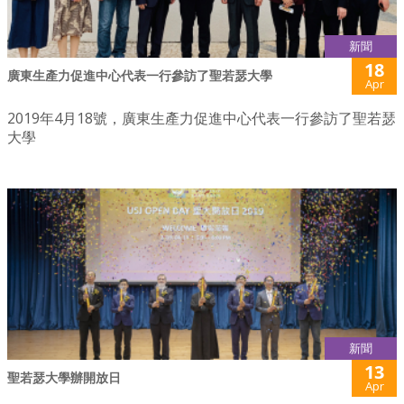
新聞
18
廣東生產力促進中心代表一行參訪了聖若瑟大學
Apr
2019年4月18號，廣東生產力促進中心代表一行參訪了聖若瑟
大學
新聞
13
聖若瑟大學辦開放日
Apr