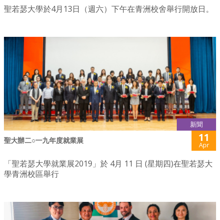
聖若瑟大學於4月13日（週六）下午在青洲校舍舉行開放日。
新聞
11
聖大辦二○一九年度就業展
Apr
「聖若瑟大學就業展2019」於 4月 11 日 (星期四)在聖若瑟大
學青洲校區舉行