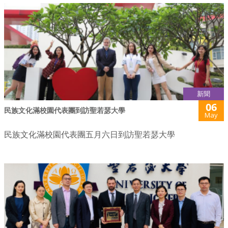
新聞
06
民族文化滿校園代表團到訪聖若瑟大學
May
民族文化滿校園代表團五月六日到訪聖若瑟大學