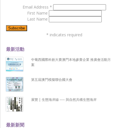
Email Address
*
First Name
Last Name
*
indicates required
最新活動
中葡西國際科創大賽澳門本地參賽企業 推廣會活動方
案
第五屆澳門模擬聯合國大會
展覽 | 生態海岸線 ── 與自然共構生態海岸
最新新聞