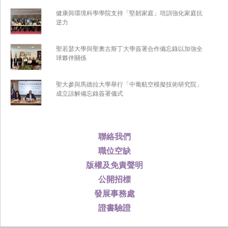
健康與環境科學學院支持「堅韌家庭」培訓強化家庭抗
逆力
聖若瑟大學與聖奧古斯丁大學簽署合作備忘錄以加強全
球夥伴關係
聖大參與馬德拉大學舉行「中葡航空模擬技術研究院」
成立諒解備忘錄簽署儀式
聯絡我們
職位空缺
版權及免責聲明
公開招標
發展事務處
證書驗證