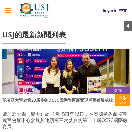
English
中文
USJ的最新新聞列表
新聞
19
聖若瑟大學於第20屆曼谷OCSC國際教育展實現卓著參展成效
Nov
聖若瑟大學（聖大）於11月15日至16日，在泰國曼谷暹羅百
麗宮會展中心參展其連續第三次參與的第二十屆OCSC國際教
育展。