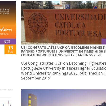
新聞
13
USJ CONGRATULATES UCP ON BECOMING HIGHEST-
RANKED PORTUGUESE UNIVERSITY IN TIMES HIGHE
Sep
EDUCATION WORLD UNIVERSITY RANKINGS 2020
USJ Congratulates UCP on Becoming Highest-r
Portuguese University in Times Higher Educati
World University Rankings 2020, published on 
September 2019