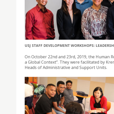
USJ STAFF DEVELOPMENT WORKSHOPS: LEADERSH
On October 22nd and 23rd, 2019, the Human Re
a Global Context”. They were facilitated by Kr
Heads of Administrative and Support Units.