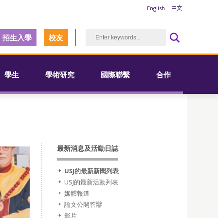
English
中文
招生入學
校友
學生
學術研究
國際聯繫
合作
最新消息及活動日誌
USJ的最新新聞列表
USJ的最新活動列表
媒體報道
論文公開答辯
影片