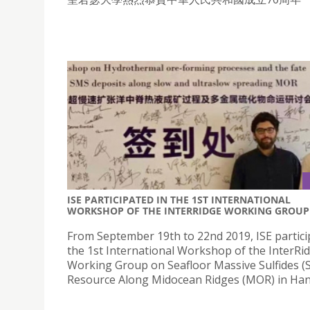
ISE PARTICIPATED IN THE 1ST INTERNATIONAL
WORKSHOP OF THE INTERRIDGE WORKING GROUP
From September 19th to 22nd 2019, ISE partici
the 1st International Workshop of the InterRi
Working Group on Seafloor Massive Sulfides (
Resource Along Midocean Ridges (MOR) in Ha