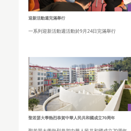
迎新活動週完滿舉行
一系列迎新活動週活動於9月24日完滿舉行
聖若瑟大學熱烈恭賀中華人民共和國成立70周年
聖若瑟大學熱烈恭賀中華人民共和國成立70周年