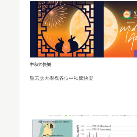
中秋節快樂
聖若瑟大學祝各位中秋節快樂