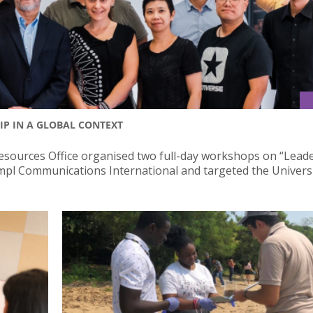
IP IN A GLOBAL CONTEXT
sources Office organised two full-day workshops on “Leade
empl Communications International and targeted the Universi