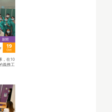
新聞
19
作
Oct
，在10
的義務工