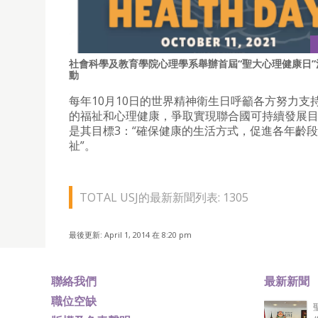
社會科學及教育學院心理學系舉辦首屆“聖大心理健康日”
動
每年10月10日的世界精神衛生日呼籲各方努力支
的福祉和心理健康，爭取實現聯合國可持續發展
是其目標3：“確保健康的生活方式，促進各年齡
祉”。
TOTAL USJ的最新新聞列表: 1305
最後更新: April 1, 2014 在 8:20 pm
聯絡我們
最新新聞
職位空缺