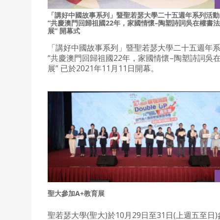
「講好中國故事系列」暨聖若瑟大學二十五週年系列活動
“共慶澳門回歸祖國22年，家國情懷–陶塑詩詞吳在權書法
展” 開幕式
「講好中國故事系列」暨聖若瑟大學二十五週年
“共慶澳門回歸祖國22年，家國情懷–陶塑詩詞吳
展” 已於2021年11月11日開幕。
聖大參加A+教育展
聖若瑟大學(聖大)於10月29日至31日(上週五至日