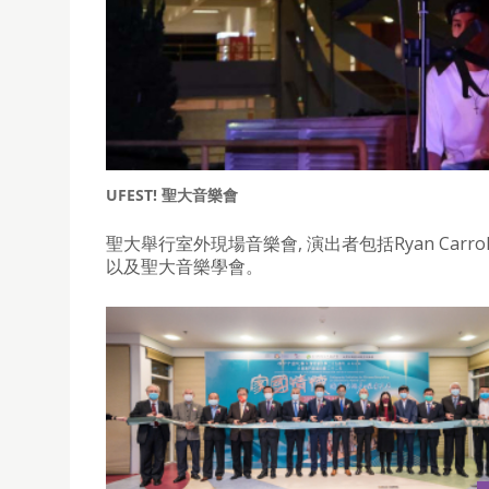
UFEST! 聖大音樂會
聖大舉行室外現場音樂會, 演出者包括Ryan Carroll, IAT & Ga
以及聖大音樂學會。