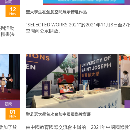
新聞
12
聖大學生在創意空間展示精選作品
Nov
“SELECTED WORKS 2021”於2021年11月8日至
系列活動
空間向公眾開放。
在權書法
新聞
01
聖若瑟大學首次參加中國國際教育展
Nov
)參加了於
由中國教育國際交流會主辦的「2021年中國國際