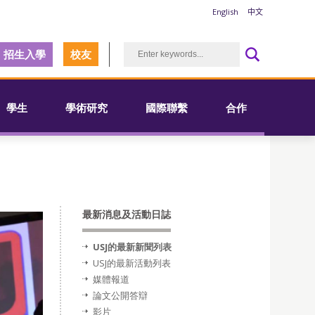
English
中文
招生入學
校友
學生
學術研究
國際聯繫
合作
最新消息及活動日誌
USJ的最新新聞列表
USJ的最新活動列表
媒體報道
論文公開答辯
影片