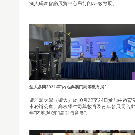
漁人碼頭會議展覽中心舉行的A+教育展。
聖大參與2021年"內地與澳門高等教育展"
聖若瑟大學（聖大）於10月22至24日參加由教育
事務辦公室、高校學生司與教育及青年發展局合辦的
年“內地與澳門高等教育展”。