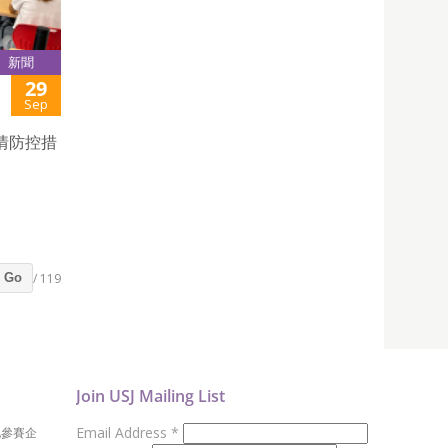
新聞
29
Sep
疫情防控措
/ 119
Go
Join USJ Mailing List
Email Address
*
地參賽企