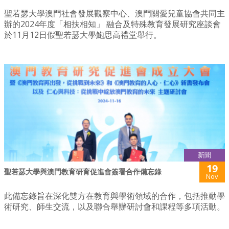
聖若瑟大學澳門社會發展觀察中心、澳門關愛兒童協會共同主
辦的2024年度「相扶相知」 融合及特殊教育發展研究座談會
於11月12日假聖若瑟大學鮑思高禮堂舉行。
新聞
19
聖若瑟大學與澳門教育研育促進會簽署合作備忘錄
Nov
此備忘錄旨在深化雙方在教育與學術領域的合作，包括推動學
術研究、師生交流，以及聯合舉辦研討會和課程等多項活動。