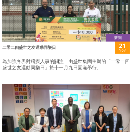
新聞
21
二零二四盛世之友運動同樂日
Nov
為加強各界對殘疾人事的關注，由盛世集團主辦的「二零二四
盛世之友運動同樂日」於十一月九日圓滿舉行。