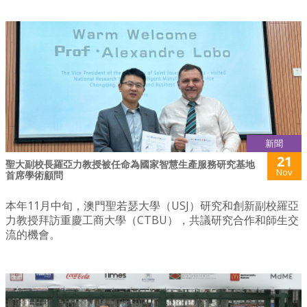
新聞
21
聖大副校長羅亞力教授被任命為國家智慧生產服務研究基地
Nov
首席學術顧問
本年11月中旬，澳門聖若瑟大學（USJ）研究和創新副校羅亞
力教授拜訪重慶工商大學（CTBU），共議研究合作和師生交
流的機會。