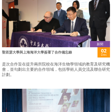
新聞
02
聖若瑟大學與上海海洋大學簽署了合作備忘錄
Dec
是次合作旨在提升兩所院校在海洋生物學領域的教育及研究機
會，並勾劃出主要的合作領域，包括學術人員交流及聯合研究
計劃。