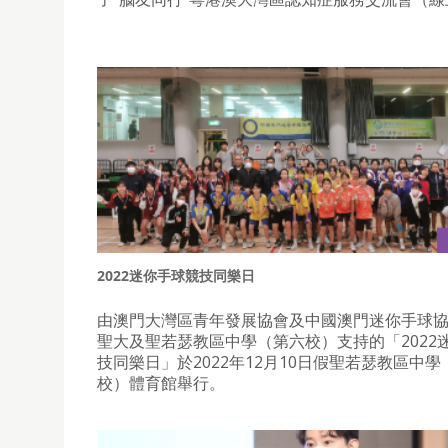
2022迷你手球競技同樂日
由澳門大灣區青年發展協會及中國澳門迷你手球
聖大及聖若瑟教區中學（第六校）支持的「2022
技同樂日」於2022年12月10日假聖若瑟教區中學
校）體育館舉行。