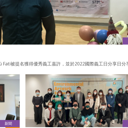
dú Fati被提名獲得優秀義工嘉許，並於2022國際義工日分享日分
新聞