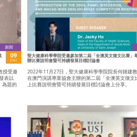
新聞
09
戰
聖大健康科學學院受邀參加第二屆「全澳英文徵文比賽」
Dec
辦比賽說明會暨可持續發展目標討論會
建教授受邀
2022年11月27日，聖大健康科學學院院長何鍾建
發表以
在澳門演講專業協會主辦的第二屆「全澳英文徵文
」為題的
上比賽說明會暨可持續發展目標討論會上分享。