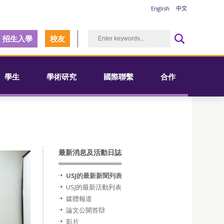
English
中文
招生入學
校友
學生
學術研究
國際聯繫
合作
最新消息及活動日誌
USJ的最新新聞列表
USJ的最新活動列表
媒體報道
論文公開答辯
影片