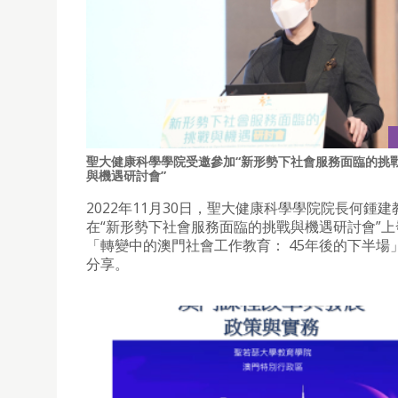
聖大健康科學學院受邀參加“新形勢下社會服務面臨的挑
與機遇研討會”
2022年11月30日，聖大健康科學學院院長何鍾
在“新形勢下社會服務面臨的挑戰與機遇研討會”上
「轉變中的澳門社會工作教育： 45年後的下半場
分享。