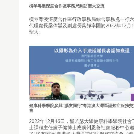
橫琴粵澳深度合作區事務局到訪聖大交流
橫琴粵澳深度合作區行政事務局綜合事務處一行
代理處長梁偉鑾及副處長葉靜率團於2022年12月
聖大。
健康科學學院參與“腦友同行”粵港澳大灣區認知症服務交
會
2022年12月16日，聖若瑟大學健康科學學院社
士課程主任盧子健博士應廣州恩善社會服務中心
了“腦友同行”粵港澳大灣區認知症服務交流會（線