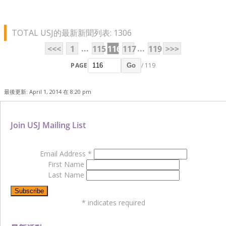
TOTAL USJ的最新新聞列表: 1306
...
...
<<<
1
115
116
117
119
>>>
PAGE
/ 119
Go
最後更新: April 1, 2014 在 8:20 pm
Join USJ Mailing List
Email Address
*
First Name
Last Name
*
indicates required