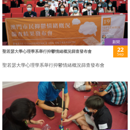
新聞
22
聖若瑟大學心理學系舉行抑鬱情緒概況篩查發布會
Sep
聖若瑟大學心理學系舉行抑鬱情緒概況篩查發布會