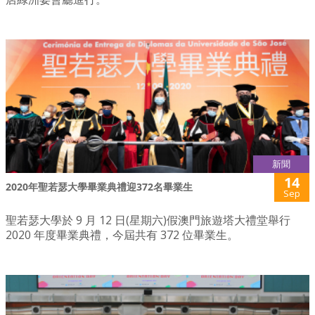
新聞
14
2020年聖若瑟大學畢業典禮迎372名畢業生
Sep
聖若瑟大學於 9 月 12 日(星期六)假澳門旅遊塔大禮堂舉行
2020 年度畢業典禮，今屆共有 372 位畢業生。