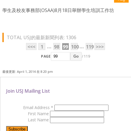
學生及校友事務部(OSAA)8月18日舉辦學生培訓工作坊
TOTAL USJ的最新新聞列表: 1306
...
...
<<<
1
98
99
100
119
>>>
PAGE
/ 119
Go
最後更新: April 1, 2014 在 8:20 pm
Join USJ Mailing List
Email Address
*
First Name
Last Name