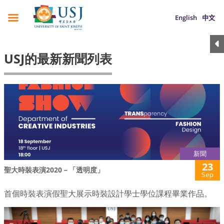
English
中文
USJ的最新新聞列表
新聞
23
聖大時裝表演2020－「透明度」
Sep
首個時裝表演假聖大展示時裝設計學士學位課程畢業作品。