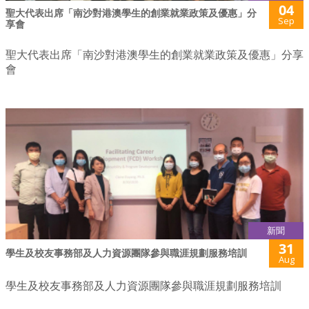
04
聖大代表出席「南沙對港澳學生的創業就業政策及優惠」分
Sep
享會
聖大代表出席「南沙對港澳學生的創業就業政策及優惠」分享
會
新聞
31
學生及校友事務部及人力資源團隊參與職涯規劃服務培訓
Aug
學生及校友事務部及人力資源團隊參與職涯規劃服務培訓