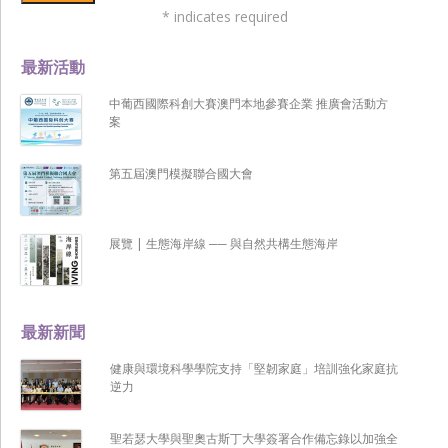
*
indicates required
最新活動
中葡西國際科創大賽澳門本地參賽企業 推廣會活動方
案
第五屆澳門模擬聯合國大會
展覽 | 生態海岸線 ── 與自然共構生態海岸
最新新聞
健康與環境科學學院支持「堅韌家庭」培訓強化家庭抗
逆力
聖若瑟大學與聖奧古斯丁大學簽署合作備忘錄以加強全