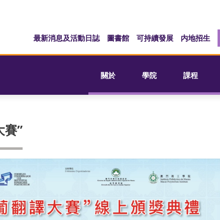
最新消息及活動日誌
圖書館
可持續發展
内地招生
關於
學院
課程
賽”