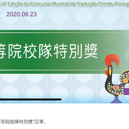
高等院校隊特別獎”亞軍。