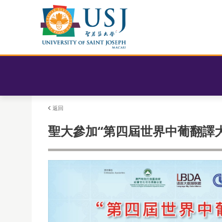
返回
聖大參加“第四屆世界中葡翻譯大