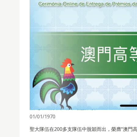
聖大參加“第四屆世界中葡翻譯大賽”
01/01/1970
聖大隊伍在200多支隊伍中脫穎而出，榮膺“澳門