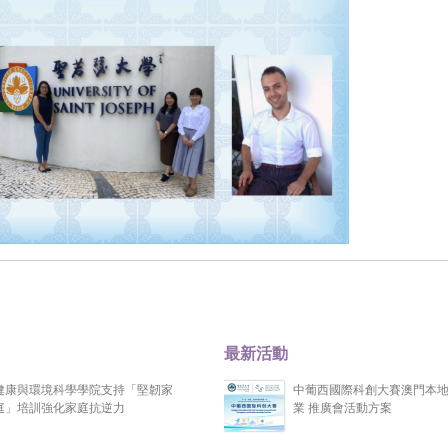
最新活動
健康與環境科學學院支持「堅韌家
中葡西國際科創大賽澳門本
庭」培訓強化家庭抗逆力
業 推廣會活動方案