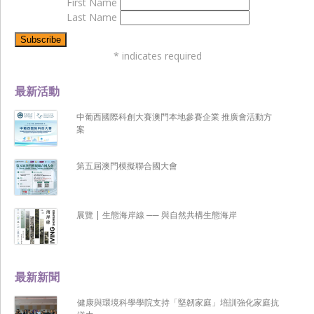
First Name
Last Name
*
indicates required
最新活動
中葡西國際科創大賽澳門本地參賽企業 推廣會活動方
案
第五屆澳門模擬聯合國大會
展覽 | 生態海岸線 ── 與自然共構生態海岸
最新新聞
健康與環境科學學院支持「堅韌家庭」培訓強化家庭抗