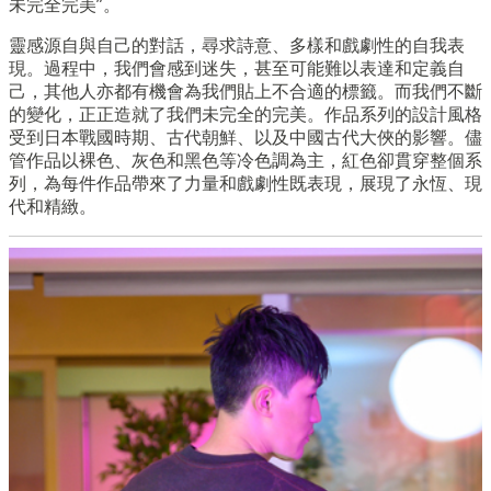
未完全完美”。
靈感源自與自己的對話，尋求詩意、多樣和戲劇性的自我表
現。過程中，我們會感到迷失，甚至可能難以表達和定義自
己，其他人亦都有機會為我們貼上不合適的標籤。而我們不斷
的變化，正正造就了我們未完全的完美。作品系列的設計風格
受到日本戰國時期、古代朝鮮、以及中國古代大俠的影響。儘
管作品以裸色、灰色和黑色等冷色調為主，紅色卻貫穿整個系
列，為每件作品帶來了力量和戲劇性既表現，展現了永恆、現
代和精緻。