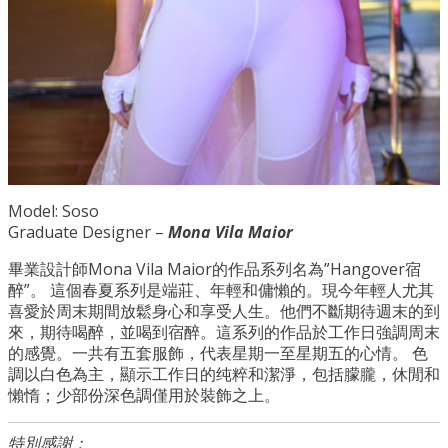
Model: Soso
Graduate Designer –
Mona Vila Maior
畢業設計師Mona Vila Maior的作品系列名為”Hangover宿
醉”。 這個春夏系列是端莊、年輕和傭懶的。現今年輕人尤其
喜愛於周末期間放鬆身心和享受人生。他們不斷期待週末的到
來，期待喝醉，並喝到宿醉。這系列的作品於工作日強調周末
的感覺。一共有五套服飾，代表星期一至星期五的心情。 色
調以白色為主，顯示工作日的纯粹和潔淨，包括朦朧，休閒和
懶惰；少部份深色調僅用於裝飾之上。
特別感謝：