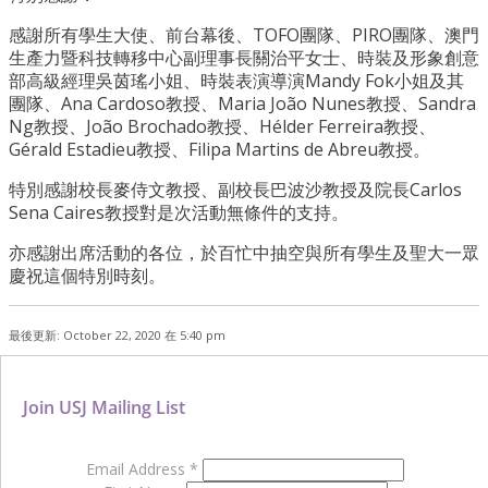
感謝所有學生大使、前台幕後、TOFO團隊、PIRO團隊、澳門
生產力暨科技轉移中心副理事長關治平女士、時裝及形象創意
部高級經理吳茵瑤小姐、時裝表演導演Mandy Fok小姐及其
團隊、Ana Cardoso教授、Maria João Nunes教授、Sandra
Ng教授、João Brochado教授、Hélder Ferreira教授、
Gérald Estadieu教授、Filipa Martins de Abreu教授。
特別感謝校長麥侍文教授、副校長巴波沙教授及院長Carlos
Sena Caires教授對是次活動無條件的支持。
亦感謝出席活動的各位，於百忙中抽空與所有學生及聖大一眾
慶祝這個特別時刻。
最後更新: October 22, 2020 在 5:40 pm
Join USJ Mailing List
Email Address
*