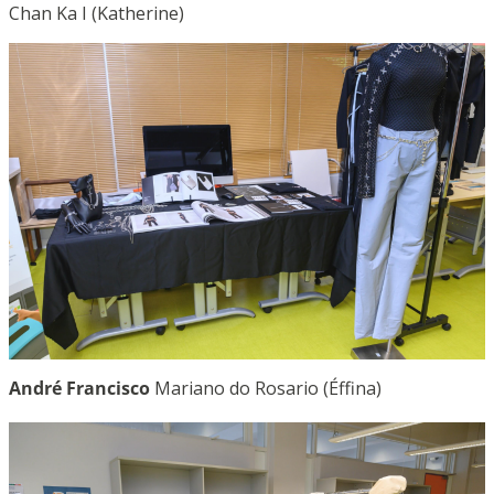
Chan Ka I (Katherine)
André Francisco
Mariano do Rosario (Éffina)