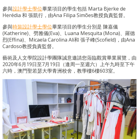
參與
設計學士學位
畢業項目的學生包括 Marta Bjerke de
Herédia 和 張凱行，由Ana Filipa Simões教授負責監督。
參與
時裝設計學士學位
畢業項目的學生分別是 陳嘉儀
(Katherine)、勞雅儀(Eva)、Luana Mesquita (Mona)、羅德
烈(Effina)、Micaela Carolina Ali和 張子峰(Scofield)，由Ana
Cardoso教授負責監督。
藝術及人文學院設計學團隊誠意邀請您蒞臨觀賞畢業展覽，由
2020年6月19日至7月19日（逢周一至週六）上午九時至下午
六時，澳門聖若瑟大學青洲校舍，教學樓6樓603室。