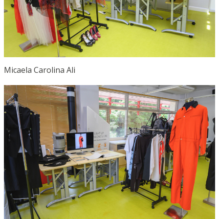
Micaela Carolina Ali