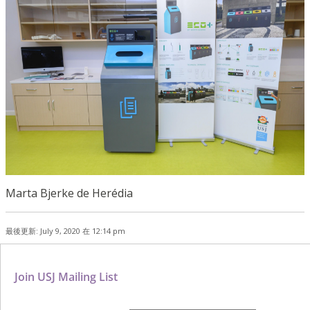
Marta Bjerke de Herédia
最後更新: July 9, 2020 在 12:14 pm
Join USJ Mailing List