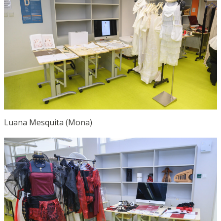
Luana Mesquita (Mona)