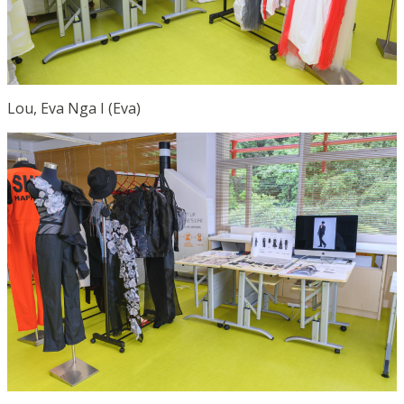
Lou, Eva Nga I (Eva)­­