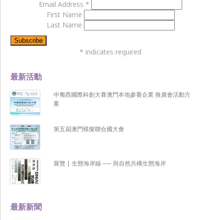
Email Address
*
First Name
Last Name
*
indicates required
最新活動
中葡西國際科創大賽澳門本地參賽企業 推廣會活動方
案
第五屆澳門模擬聯合國大會
展覽 | 生態海岸線 ── 與自然共構生態海岸
最新新聞