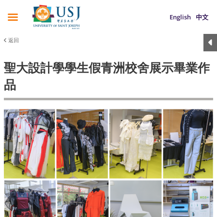
English
中文
返回
聖大設計學學生假青洲校舍展示畢業作
品