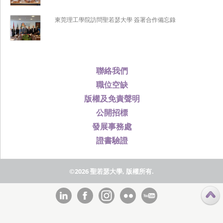
東莞理工學院訪問聖若瑟大學 簽署合作備忘錄
聯絡我們
職位空缺
版權及免責聲明
公開招標
發展事務處
證書驗證
©2026 聖若瑟大學, 版權所有.