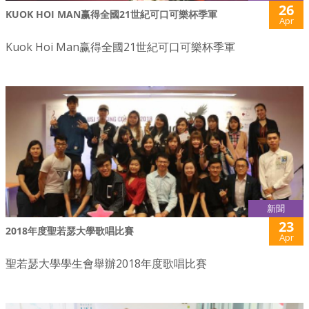
26
KUOK HOI MAN赢得全國21世紀可口可樂杯季軍
Apr
Kuok Hoi Man赢得全國21世紀可口可樂杯季軍
新聞
23
2018年度聖若瑟大學歌唱比賽
Apr
聖若瑟大學學生會舉辦2018年度歌唱比賽