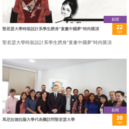
新聞
22
聖若瑟大學時裝設計系學生躋身"童畫中國夢"時尚匯演
Apr
聖若瑟大學時裝設計系學生躋身”童畫中國夢”時尚匯演
新聞
20
馬尼拉德拉薩大學代表團訪問聖若瑟大學
Apr