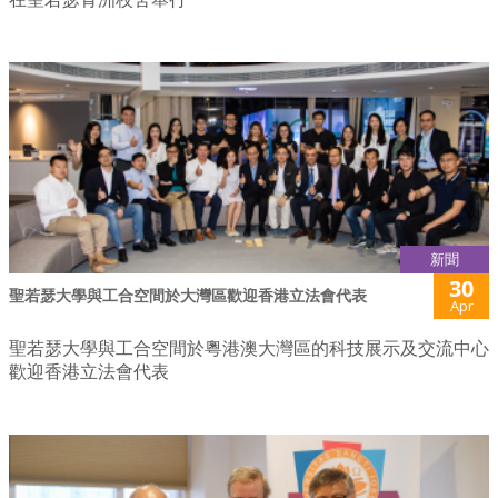
新聞
30
聖若瑟大學與工合空間於大灣區歡迎香港立法會代表
Apr
聖若瑟大學與工合空間於粵港澳大灣區的科技展示及交流中心
歡迎香港立法會代表