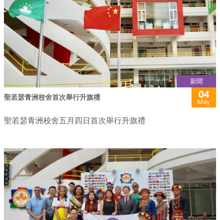
新聞
04
聖若瑟青洲校舍首次舉行升旗禮
May
聖若瑟青洲校舍五月四日首次舉行升旗禮