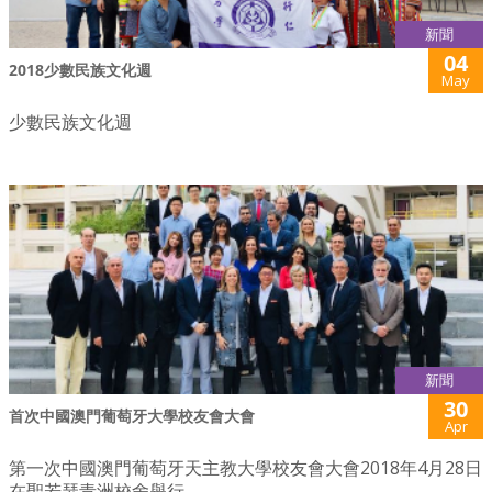
新聞
04
2018少數民族文化週
May
少數民族文化週
新聞
30
首次中國澳門葡萄牙大學校友會大會
Apr
第一次中國澳門葡萄牙天主教大學校友會大會2018年4月28日
在聖若瑟青洲校舍舉行