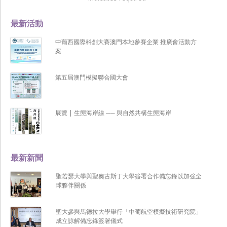
最新活動
中葡西國際科創大賽澳門本地參賽企業 推廣會活動方
案
第五屆澳門模擬聯合國大會
展覽 | 生態海岸線 ── 與自然共構生態海岸
最新新聞
聖若瑟大學與聖奧古斯丁大學簽署合作備忘錄以加強全
球夥伴關係
聖大參與馬德拉大學舉行「中葡航空模擬技術研究院」
成立諒解備忘錄簽署儀式