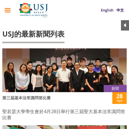
English
中文
USJ的最新新聞列表
新聞
28
第三屆基本法常識問答比賽
Apr
聖若瑟大學學生會於4月28日舉行第三屆聖大基本法常識問答
比賽