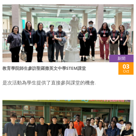
新聞
03
教育學院師生參訪聖羅撒英文中學STEM課堂
Oct
是次活動為學生提供了直接參與課堂的機會.