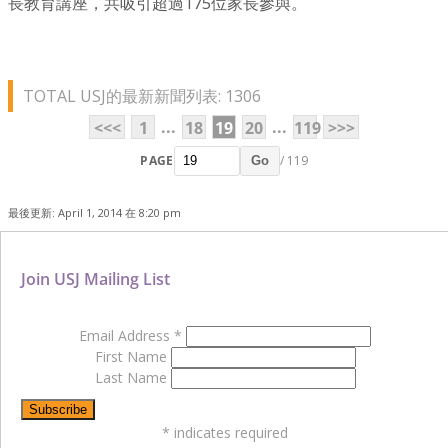
長教育講座，共吸引超過175位家長參與。
TOTAL USJ的最新新聞列表: 1306
...
...
<<<
1
18
19
20
119
>>>
PAGE
/ 119
Go
最後更新: April 1, 2014 在 8:20 pm
Join USJ Mailing List
Email Address
*
First Name
Last Name
*
indicates required