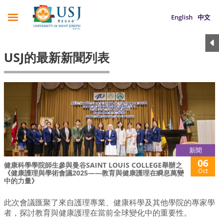
English
中文
USJ的最新新聞列表
新聞
06
健康科學學院師生參與曼谷SAINT LOUIS COLLEGE舉辦之
Oct
《健康護理與學術會議2025——教育與健康護理在瞬息萬變
中的力量》
此次會議匯聚了來自護理專業、健康科學及其他學院的專家學
者，探討教育與健康護理在當前全球變化中的重要性。