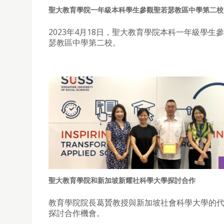
聖大教育學院一年級本科學生參觀聖若瑟教區中學第二校
2023年4月18日，聖大教育學院本科一年級學生
瑟教區中學第二校。
聖大教育學院和新加坡新耀社科學大學探討合作
教育學院院長葛贇教授與新加坡社會科學大學的
探討合作機會。