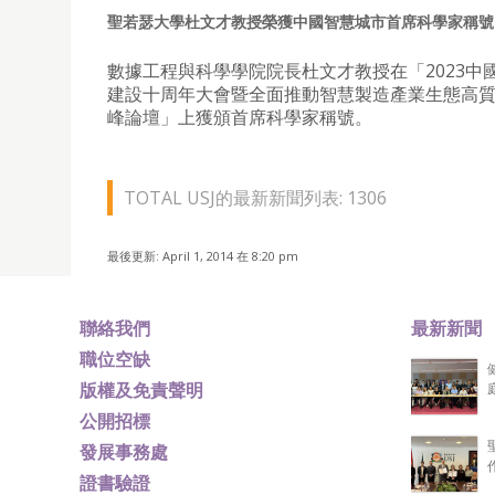
聖若瑟大學杜文才教授榮獲中國智慧城市首席科學家稱號
數據工程與科學學院院長杜文才教授在「2023中
建設十周年大會暨全面推動智慧製造產業生態高
峰論壇」上獲頒首席科學家稱號。
TOTAL USJ的最新新聞列表: 1306
最後更新: April 1, 2014 在 8:20 pm
聯絡我們
最新新聞
職位空缺
版權及免責聲明
公開招標
發展事務處
證書驗證