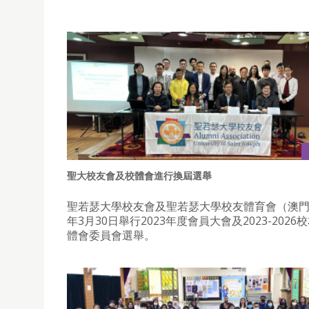
聖大校友會及校體會進行換屆選舉
聖若瑟大學校友會及聖若瑟大學校友體育會（澳門）
年3月30日舉行2023年度會員大會及2023-2026
體會委員會選舉。