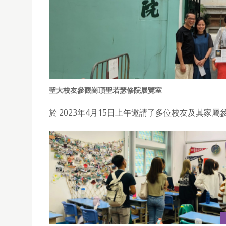
聖大校友參觀崗頂聖若瑟修院展覽室
於 2023年4月15日上午邀請了多位校友及其家