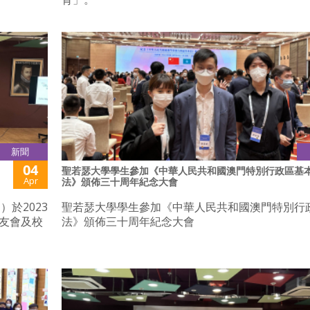
新聞
04
聖若瑟大學學生參加《中華人民共和國澳門特別行政區基
Apr
法》頒佈三十周年紀念大會
於2023
聖若瑟大學學生參加《中華人民共和國澳門特別行
校友會及校
法》頒佈三十周年紀念大會