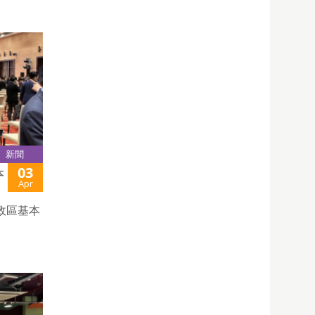
新聞
03
本
Apr
政區基本