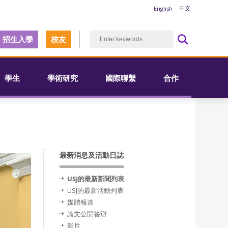
English
中文
招生入學
校友
學生
學術研究
國際聯繫
合作
最新消息及活動日誌
USJ的最新新聞列表
USJ的最新活動列表
媒體報道
論文公開答辯
影片