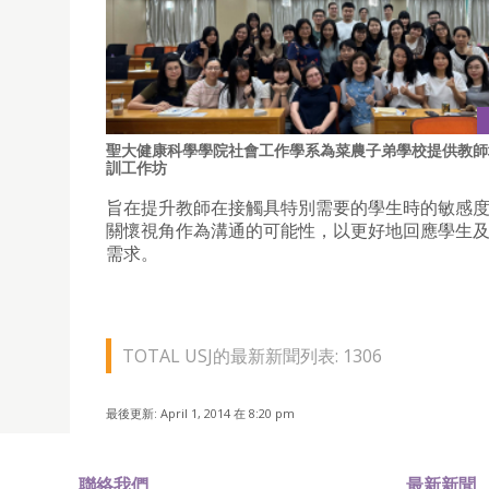
聖大健康科學學院社會工作學系為菜農子弟學校提供教師
訓工作坊
旨在提升教師在接觸具特別需要的學生時的敏感
關懷視角作為溝通的可能性，以更好地回應學生
需求。
TOTAL USJ的最新新聞列表: 1306
最後更新: April 1, 2014 在 8:20 pm
聯絡我們
最新新聞