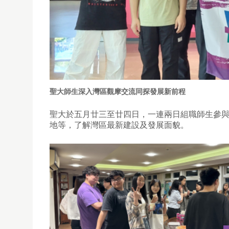
聖大師生深入灣區觀摩交流同探發展新前程
聖大於五月廿三至廿四日，一連兩日組職師生參
地等，了解灣區最新建設及發展面貌。