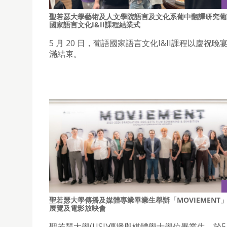
聖若瑟大學藝術及人文學院語言及文化系葡中翻譯研究葡
國家語言文化I&II課程結業式
5 月 20 日，葡語國家語言文化I&II課程以慶祝
滿結束。
聖若瑟大學傳播及媒體專業畢業生舉辦「MOVIEMENT
展覽及電影放映會
聖若瑟大學(USJ)傳播與媒體學士學位畢業生，於5