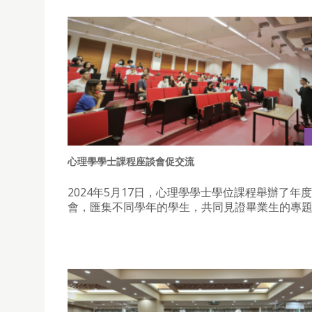
心理學學士課程座談會促交流
2024年5月17日，心理學學士學位課程舉辦了年
會，匯集不同學年的學生，共同見證畢業生的專