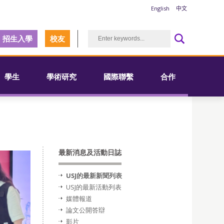
English
中文
招生入學
校友
學生
學術研究
國際聯繫
合作
最新消息及活動日誌
USJ的最新新聞列表
USJ的最新活動列表
媒體報道
論文公開答辯
影片