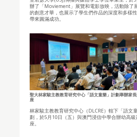
辦了「Moviement」展覽和電影放映，活動除了
的創意才華，也展示了學生們作品的深度和多樣
帶來圓滿成功。
聖大林家駿主教教育研究中心「語文童樂」計劃舉辦家長
座
林家駿主教教育研究中心（DLCRE）轄下「語文
劃，於5月10日（五）與澳門浸信中學合辦幼高級
座。