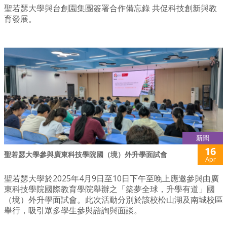
聖若瑟大學與台創園集團簽署合作備忘錄 共促科技創新與教
育發展。
新聞
16
聖若瑟大學參與廣東科技學院國（境）外升學面試會
Apr
聖若瑟大學於2025年4月9日至10日下午至晚上應邀參與由廣
東科技學院國際教育學院舉辦之「築夢全球，升學有道」國
（境）外升學面試會。此次活動分別於該校松山湖及南城校區
舉行，吸引眾多學生參與諮詢與面談。