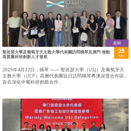
新聞
25
聖若瑟大學及葡萄牙天主教大學代表團訪問橫琴及澳門 推動
Apr
高質量科研創新人才發展
2025年4月22日，橫琴 —— 聖若瑟大學（USJ）及葡萄牙天
主教大學（UCP）高層代表團近日訪問橫琴粵澳深度合作區，
旨在深化中葡科研創新合作。