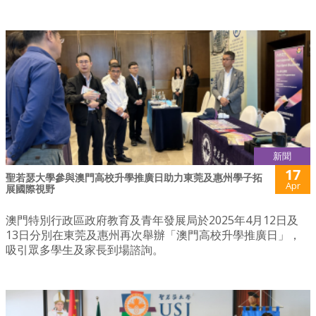
新聞
17
聖若瑟大學參與澳門高校升學推廣日助力東莞及惠州學子拓
Apr
展國際視野
澳門特別行政區政府教育及青年發展局於2025年4月12日及
13日分別在東莞及惠州再次舉辦「澳門高校升學推廣日」，
吸引眾多學生及家長到場諮詢。