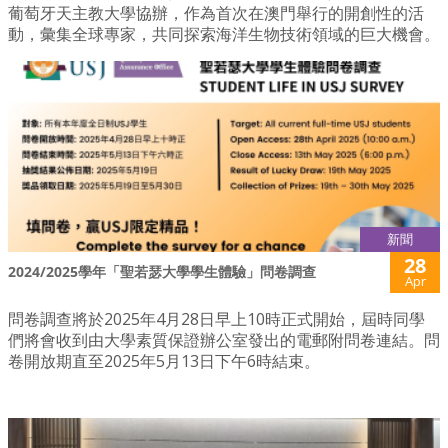
葡萄牙天主教大學協辦，作為首次在澳門舉行的開創性的活
動，彙集全球專家，共同探索海洋生物技術領域的巨大機會。
新聞
28
2024/2025學年「聖若瑟大學學生體驗」問卷調查
Apr
問卷調查將於2025年4月28日早上10時正式開始，屆時同學
們將會收到由大學素質保證辦公室發出的電郵附問卷連結。問
卷開放期直至2025年5月13日下午6時結束。