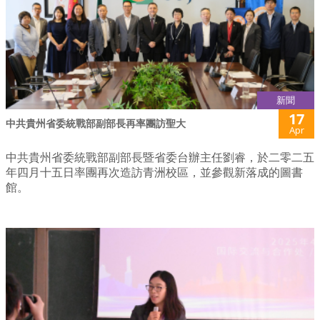
新聞
17
中共貴州省委統戰部副部長再率團訪聖大
Apr
中共貴州省委統戰部副部長暨省委台辦主任劉睿，於二零二五
年四月十五日率團再次造訪青洲校區，並參觀新落成的圖書
館。