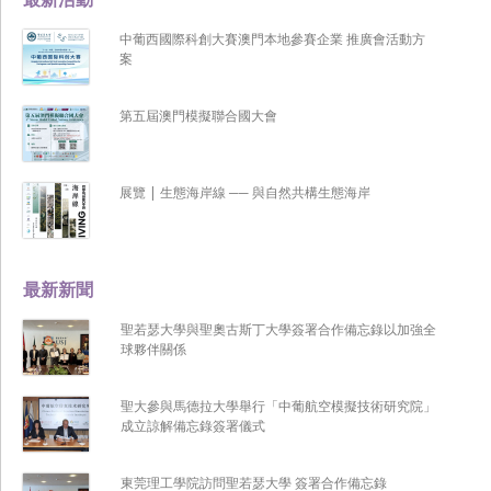
中葡西國際科創大賽澳門本地參賽企業 推廣會活動方
案
第五屆澳門模擬聯合國大會
展覽 | 生態海岸線 ── 與自然共構生態海岸
最新新聞
聖若瑟大學與聖奧古斯丁大學簽署合作備忘錄以加強全
球夥伴關係
聖大參與馬德拉大學舉行「中葡航空模擬技術研究院」
成立諒解備忘錄簽署儀式
東莞理工學院訪問聖若瑟大學 簽署合作備忘錄