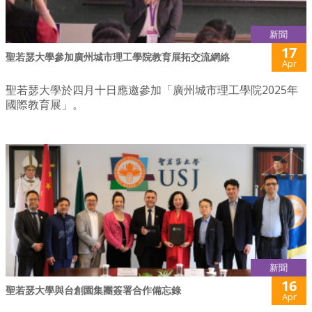
新聞
17
聖若瑟大學參加廣州城市理工學院教育展拓交流網絡
Apr
聖若瑟大學於四月十日應邀參加「廣州城市理工學院2025年
國際教育展」。
新聞
16
聖若瑟大學與台創園集團簽署合作備忘錄
Apr