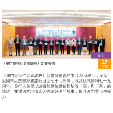
新聞
27
《澳門慈善仁者崔諾枝》新書發佈
Aug
《澳門慈善仁者崔諾枝》新書發佈會於本月22日舉行，紀念
愛國華人慈善家崔諾枝逝世七十九周年，以及抗戰勝利七十九
周年。發行人希望以該書勉勵後世積極培養「國」與「家」的
情懷，並通過本地傳奇人物說好澳門故事，提升澳門文化傳播
力。