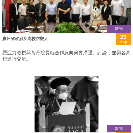
新聞
29
貴州省政府及高校訪聖大
Aug
羅亞力教授與黃丹院長就合作意向簡要溝通、討論，並與各高
校進行交流。
新聞