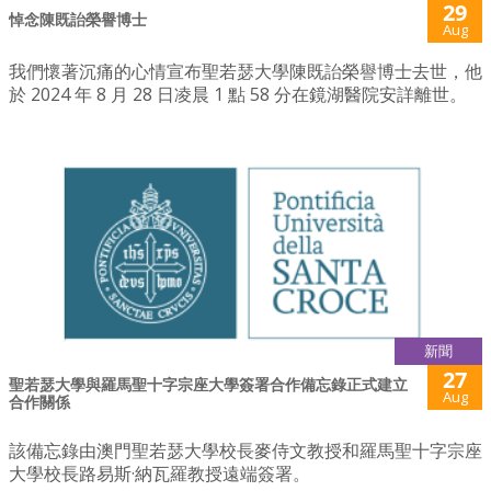
29
悼念陳既詒榮譽博士
Aug
我們懷著沉痛的心情宣布聖若瑟大學陳既詒榮譽博士去世，他
於 2024 年 8 月 28 日凌晨 1 點 58 分在鏡湖醫院安詳離世。
新聞
27
聖若瑟大學與羅馬聖十字宗座大學簽署合作備忘錄正式建立
Aug
合作關係
該備忘錄由澳門聖若瑟大學校長麥侍文教授和羅馬聖十字宗座
大學校長路易斯·納瓦羅教授遠端簽署。