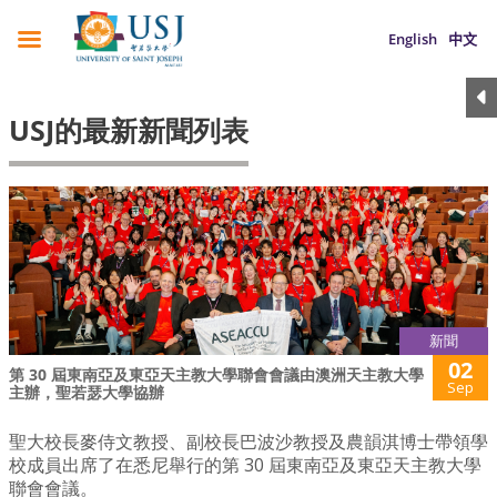
English
中文
USJ的最新新聞列表
新聞
02
第 30 屆東南亞及東亞天主教大學聯會會議由澳洲天主教大學
Sep
主辦，聖若瑟大學協辦
聖大校長麥侍文教授、副校長巴波沙教授及農韻淇博士帶領學
校成員出席了在悉尼舉行的第 30 屆東南亞及東亞天主教大學
聯會會議。