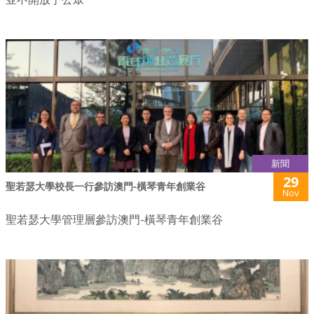
新聞
29
聖若瑟大學校長一行參訪澳門-橫琴青年創業谷
Nov
聖若瑟大學管理層參訪澳門-橫琴青年創業谷