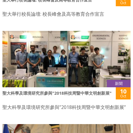
Oct
聖大舉行校長論壇: 校長峰會及高等教育合作宣言
新聞
10
聖大科學及環境研究所參與"2018科技周暨中華文明創新展"
Oct
聖大科學及環境研究所參與”2018科技周暨中華文明創新展”