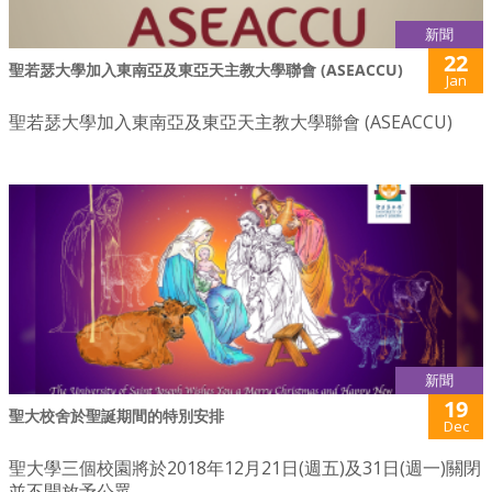
新聞
22
聖若瑟大學加入東南亞及東亞天主教大學聯會 (ASEACCU)
Jan
聖若瑟大學加入東南亞及東亞天主教大學聯會 (ASEACCU)
新聞
19
聖大校舍於聖誕期間的特別安排
Dec
聖大學三個校園將於2018年12月21日(週五)及31日(週一)關閉
並不開放予公眾