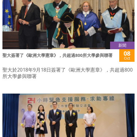
新聞
08
聖大簽署了《歐洲大學憲章》，共超過800所大學參與聯署
Oct
聖大於2018年9月18日簽署了《歐洲大學憲章》，共超過800
所大學參與聯署