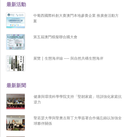
最新活動
中葡西國際科創大賽澳門本地參賽企業 推廣會活動方
案
第五屆澳門模擬聯合國大會
展覽 | 生態海岸線 ── 與自然共構生態海岸
最新新聞
健康與環境科學學院支持「堅韌家庭」培訓強化家庭抗
逆力
聖若瑟大學與聖奧古斯丁大學簽署合作備忘錄以加強全
球夥伴關係