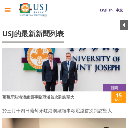
English
中文
USJ的最新新聞列表
新聞
15
葡萄牙駐港澳總領事歐冠溢首次到訪聖大
Mar
於三月十四日葡萄牙駐港澳總領事歐冠溢首次到訪聖大