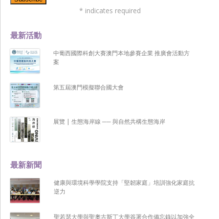
*
indicates required
最新活動
中葡西國際科創大賽澳門本地參賽企業 推廣會活動方
案
第五屆澳門模擬聯合國大會
展覽 | 生態海岸線 ── 與自然共構生態海岸
最新新聞
健康與環境科學學院支持「堅韌家庭」培訓強化家庭抗
逆力
聖若瑟大學與聖奧古斯丁大學簽署合作備忘錄以加強全