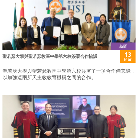
新聞
13
聖若瑟大學與聖若瑟教區中學第六校簽署合作協議
Mar
聖若瑟大學與聖若瑟教區中學第六校簽署了一項合作備忘錄，
以加強這兩所天主教教育機構之間的合作。