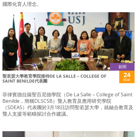
國際化育人理念。
新聞
24
聖若瑟大學教育學院接待DE LA SALLE – COLLEGE OF
Mar
SAINT BENILDE代表團
菲律賓德拉薩聖百尼德學院（De La Salle – College of Saint
Benilde，簡稱DLSCSB）聾人教育及應用研究學院
（SDEAS）代表團於3月18日訪問聖若瑟大學，就融合教育及
聾人支援等範疇探討合作建議。