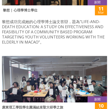
新聞
11
黎想 | 心理學博士學位
Mar
黎想成功完成她的心理學博士論文答辯，題為“LIFE-AND-
DEATH EDUCATION: A STUDY ON EFFECTIVENESS AND
FEASIBILITY OF A COMMUNITY BASED PROGRAM
TARGETING YOUTH VOLUNTEERS WORKING WITH THE
ELDERLY IN MACAO”。
新聞
10
廣東理工學院學生圓滿結束聖大研學之旅