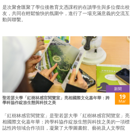
是次聚會匯聚了學位後教育文憑課程的在讀學生與多位傑出校
友，共同在輕鬆愉快的氛圍中，進行了一場充滿意義的交流互
動與聯繫。
新聞
19
聖若瑟大學「紅樹林感官閱覽室」亮相國際文化嘉年華：跨
Mar
學科協作綻放生態與科技之美
「紅樹林感官閱覽室」是聖若瑟大學「紅樹林感官閱覽室」亮
相國際文化嘉年華：跨學科協作綻放生態與科技之美的一項標
誌性跨領域合作項目，凝聚了大學圖書館、藝術及人文學院