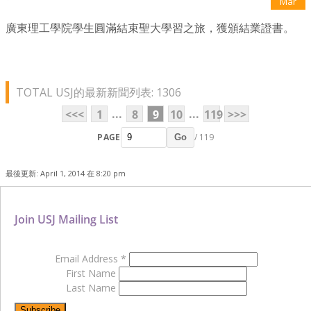
Mar
廣東理工學院學生圓滿結束聖大學習之旅，獲頒結業證書。
TOTAL USJ的最新新聞列表: 1306
...
...
<<<
1
8
9
10
119
>>>
PAGE
/ 119
Go
最後更新: April 1, 2014 在 8:20 pm
Join USJ Mailing List
Email Address
*
First Name
Last Name