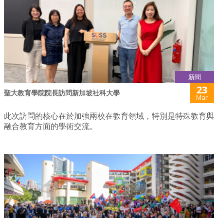
新聞
23
聖大教育學院院長訪問新加坡社科大學
Mar
此次訪問的核心在於加強兩校在教育領域，特別是特殊教育與
融合教育方面的學術交流。