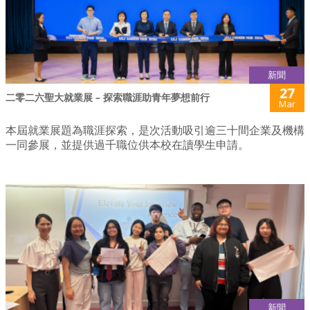
新聞
27
二零二六聖大就業展 – 探索職涯助青年夢想前行
Mar
本屆就業展題為職涯探索，是次活動吸引逾三十間企業及機構
一同參展，並提供過千職位供本校在讀學生申請。
新聞