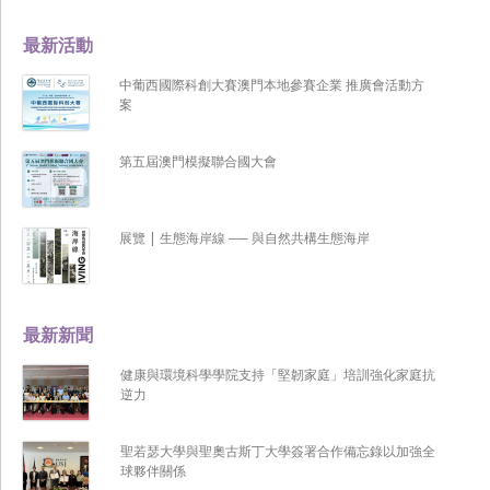
最新活動
中葡西國際科創大賽澳門本地參賽企業 推廣會活動方
案
第五屆澳門模擬聯合國大會
展覽 | 生態海岸線 ── 與自然共構生態海岸
最新新聞
健康與環境科學學院支持「堅韌家庭」培訓強化家庭抗
逆力
聖若瑟大學與聖奧古斯丁大學簽署合作備忘錄以加強全
球夥伴關係