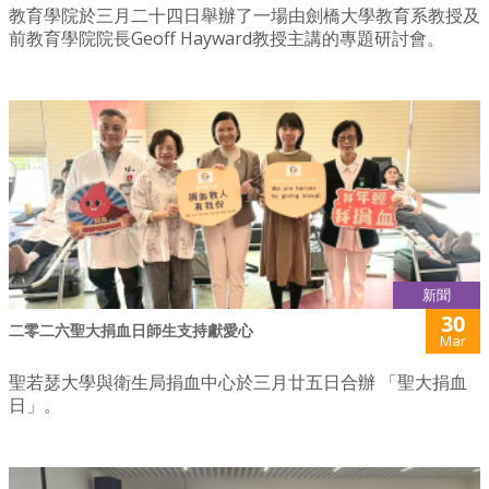
教育學院於三月二十四日舉辦了一場由劍橋大學教育系教授及
前教育學院院長Geoff Hayward教授主講的專題研討會。
新聞
30
二零二六聖大捐血日師生支持獻愛心
Mar
聖若瑟大學與衛生局捐血中心於三月廿五日合辦 「聖大捐血
日」。