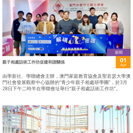
新聞
01
親子相處話術工作坊促建和諧關係
Apr
由學新社、學聯總會主辦，澳門家庭教育協會及聖若瑟大學澳
門社會發展觀察中心協辦的“青少年親子相處研學團”，於3月
28日下午二時半在學聯會址舉行“親子相處話術工作坊”。