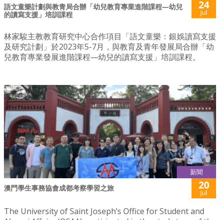
24
語文童樂計劃與教青局合辦「幼兒教育專業進階課程—幼兒
Jul
的讀寫支援」培訓課程
林家駿主教教育研究中心合作項目「語文童樂：銀娛讀寫支援
及研究計劃」於2023年5-7月，與教育及青年發展局合辦「幼
兒教育專業發展進階課程—幼兒的讀寫支援」培訓課程。
新聞
20
澳門學生事務協會成都考察學習之旅
Jul
The University of Saint Joseph’s Office for Student and