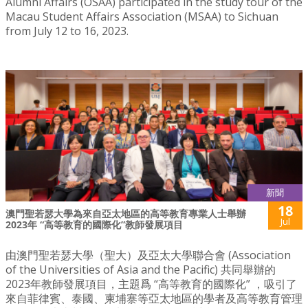
Alumni Affairs (OSAA) participated in the study tour of the
Macau Student Affairs Association (MSAA) to Sichuan
from July 12 to 16, 2023.
新聞
18
澳門聖若瑟大學為來自亞太地區的高等教育專業人士舉辦
Jul
2023年 “高等教育的國際化”教師發展項目
由澳門聖若瑟大學（聖大）及亞太大學聯合會 (Association
of the Universities of Asia and the Pacific) 共同舉辦的
2023年教師發展項目，主題爲 “高等教育的國際化” ，吸引了
來自菲律賓、泰國、柬埔寨等亞太地區的學者及高等教育管理