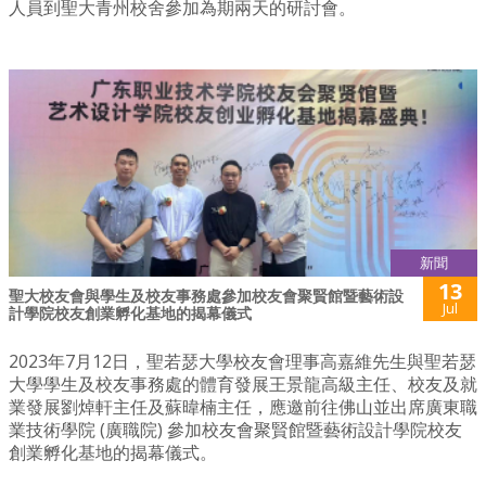
人員到聖大青州校舍參加為期兩天的研討會。
新聞
13
聖大校友會與學生及校友事務處參加校友會聚賢館暨藝術設
Jul
計學院校友創業孵化基地的揭幕儀式
2023年7月12日，聖若瑟大學校友會理事高嘉維先生與聖若瑟
大學學生及校友事務處的體育發展王景龍高級主任、校友及就
業發展劉焯軒主任及蘇暐楠主任，應邀前往佛山並出席廣東職
業技術學院 (廣職院) 參加校友會聚賢館暨藝術設計學院校友
創業孵化基地的揭幕儀式。