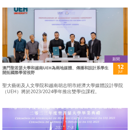
新聞
12
澳門聖若瑟大學和越南UEH為兩地媒體、傳播和設計系學生
Jul
開拓國際學習視野
聖大藝術及人文學院和越南胡志明市經濟大學媒體設計學院
（UEH）將於2023/2024學年推出雙學位課程。