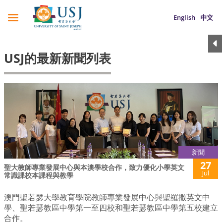
English
中文
USJ的最新新聞列表
新聞
27
聖大教師專業發展中心與本澳學校合作，致力優化小學英文
Jul
常識課校本課程與教學
澳門聖若瑟大學教育學院教師專業發展中心與聖羅撒英文中
學、聖若瑟教區中學第一至四校和聖若瑟教區中學第五校建立
合作。