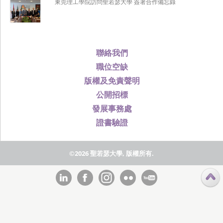
東莞理工學院訪問聖若瑟大學 簽署合作備忘錄
聯絡我們
職位空缺
版權及免責聲明
公開招標
發展事務處
證書驗證
©2026 聖若瑟大學, 版權所有.