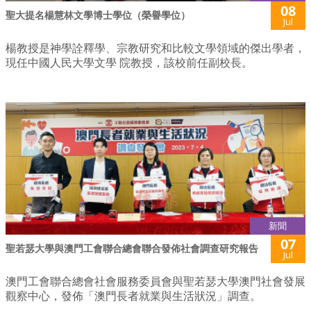
08
聖大提名楊慧林文學博士學位（榮譽學位）
Jul
楊教授是神學詮釋學、宗教研究和比較文學領域的傑出學者，
現任中國人民大學文學 院教授，該校前任副校長。
新聞
07
聖若瑟大學與澳門工會聯合總會聯合發佈社會調查研究報告
Jul
澳門工會聯合總會社會服務委員會與聖若瑟大學澳門社會發展
觀察中心，發佈「澳門長者就業與生活狀況」調查。