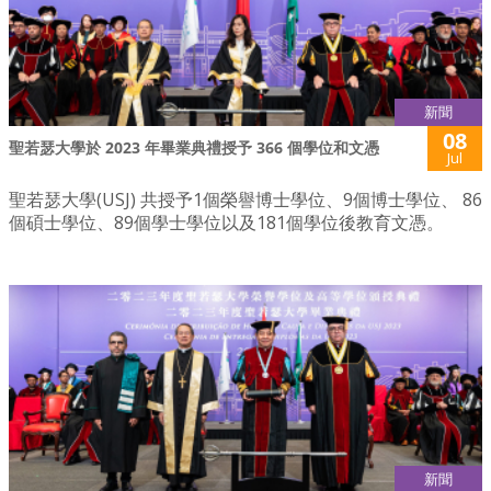
新聞
08
聖若瑟大學於 2023 年畢業典禮授予 366 個學位和文憑
Jul
聖若瑟大學(USJ) 共授予1個榮譽博士學位、9個博士學位、 86
個碩士學位、89個學士學位以及181個學位後教育文憑。
新聞