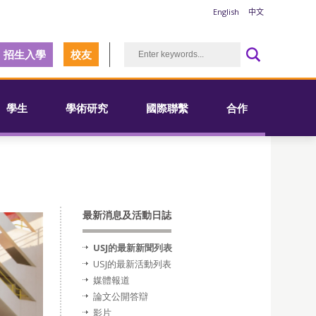
English
中文
招生入學
校友
學生
學術研究
國際聯繫
合作
最新消息及活動日誌
USJ的最新新聞列表
USJ的最新活動列表
媒體報道
論文公開答辯
影片