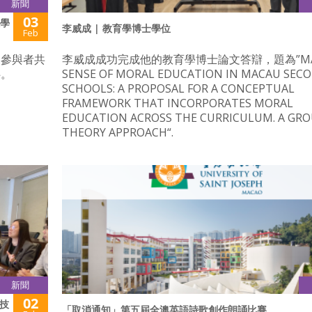
新聞
03
教學
李威成 | 教育學博士學位
Feb
，參與者共
李威成成功完成他的教育學博士論文答辯，題為”MA
伴。
SENSE OF MORAL EDUCATION IN MACAU SEC
SCHOOLS: A PROPOSAL FOR A CONCEPTUAL
FRAMEWORK THAT INCORPORATES MORAL
EDUCATION ACROSS THE CURRICULUM. A GR
THEORY APPROACH“.
新聞
02
技
「取消通知」第五屆全澳英語詩歌創作朗誦比賽