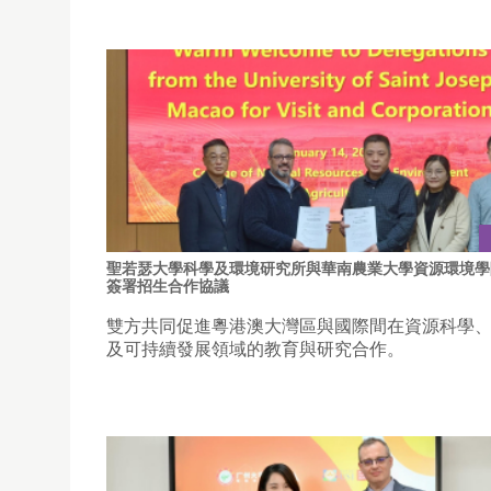
聖若瑟大學科學及環境研究所與華南農業大學資源環境學
簽署招生合作協議
雙方共同促進粵港澳大灣區與國際間在資源科學
及可持續發展領域的教育與研究合作。