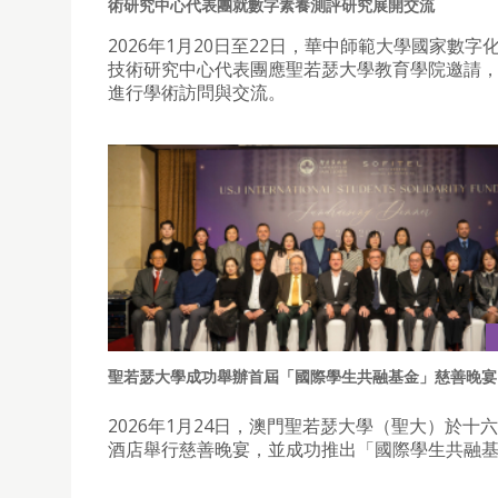
術研究中心代表團就數字素養測評研究展開交流
2026年1月20日至22日，華中師範大學國家數字
技術研究中心代表團應聖若瑟大學教育學院邀請
進行學術訪問與交流。
聖若瑟大學成功舉辦首屆「國際學生共融基金」慈善晚宴
2026年1月24日，澳門聖若瑟大學（聖大）於十
酒店舉行慈善晚宴，並成功推出「國際學生共融