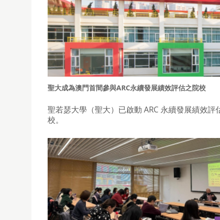
聖大成為澳門首間參與ARC永續發展績效評估之院校
聖若瑟大學（聖大）已啟動 ARC 永續發展績效
校。