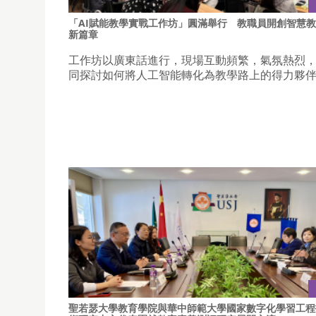
「AI賦能教學實戰工作坊」圓滿舉行 教職員開創智慧
新篇章
工作坊以廣東話進行，現場互動頻繁，氣氛熱烈
同探討如何將人工智能轉化為教學路上的得力夥
聖若瑟大學教育學院與華中師範大學國家數字化學習工程