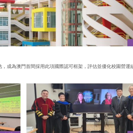
評估，成為澳門首間採用此項國際認可框架，評估並優化校園營運