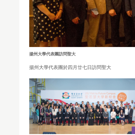
揚州大學代表團訪問聖大
揚州大學代表團於四月廿七日訪問聖大