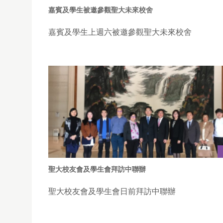
嘉賓及學生被邀參觀聖大未來校舍
嘉賓及學生上週六被邀參觀聖大未來校舍
聖大校友會及學生會拜訪中聯辦
聖大校友會及學生會日前拜訪中聯辦