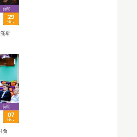
新聞
29
Nov
圓滿舉
新聞
07
Nov
討會