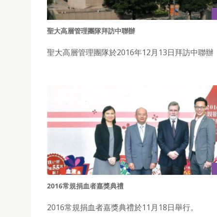
聖大高層管理團隊拜訪中聯辦
聖大高層管理團隊於2016年12月13日拜訪中聯辦
2016常規捐血者嘉獎典禮
2016常規捐血者嘉獎典禮於11月18日舉行。