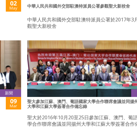
02
中華人民共和國外交部駐澳特派員公署參觀聖大新校舍
May
中華人民共和國外交部駐澳特派員公署於2017年3月
觀聖大新校舍
新聞
09
聖大參加江蘇、澳門、葡語國家大學合作聯席會議並同揚
Mar
大學和江蘇大學簽署合作備忘錄
聖大於2016年10月20至25日參加江蘇、澳門、葡
學合作聯席會議並同揚州大學和江蘇大學簽署合作