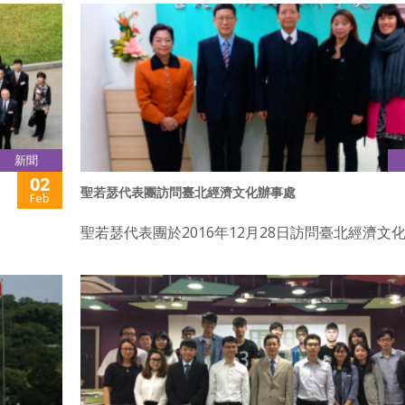
新聞
02
聖若瑟代表團訪問臺北經濟文化辦事處
Feb
聖若瑟代表團於2016年12月28日訪問臺北經濟文