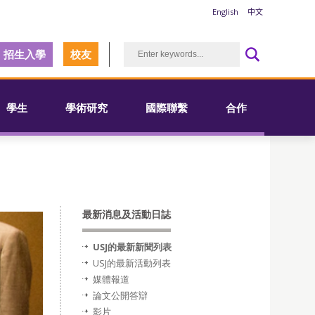
English
中文
招生入學
校友
學生
學術研究
國際聯繫
合作
最新消息及活動日誌
USJ的最新新聞列表
USJ的最新活動列表
媒體報道
論文公開答辯
影片