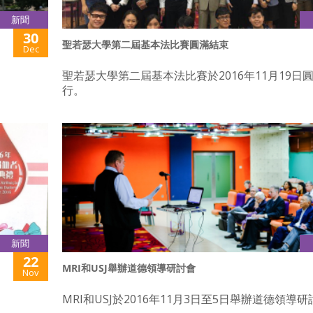
新聞
30
聖若瑟大學第二屆基本法比賽圓滿結束
Dec
聖若瑟大學第二屆基本法比賽於2016年11月19日
行。
新聞
22
MRI和USJ舉辦道德領導研討會
Nov
MRI和USJ於2016年11月3日至5日舉辦道德領導研