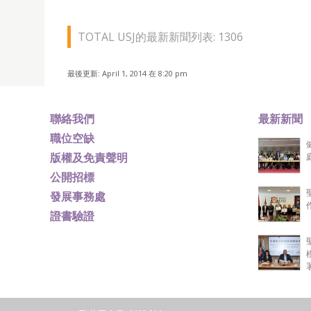
TOTAL USJ的最新新聞列表: 1306
最後更新: April 1, 2014 在 8:20 pm
聯絡我們
最新新聞
職位空缺
版權及免責聲明
公開招標
發展事務處
證書驗證