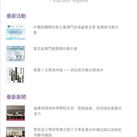
*
indicates required
最新活動
中葡西國際科創大賽澳門本地參賽企業 推廣會活動方
案
第五屆澳門模擬聯合國大會
展覽 | 生態海岸線 ── 與自然共構生態海岸
最新新聞
健康與環境科學學院支持「堅韌家庭」培訓強化家庭抗
逆力
聖若瑟大學與聖奧古斯丁大學簽署合作備忘錄以加強全
球夥伴關係