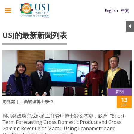
English
中文
USJ的最新新聞列表
新聞
13
周兆銘 | 工商管理博士學位
Jan
周兆銘成功完成他的工商管理博士論文答辯，題為 “Short-
Term Forecasting Gross Domestic Product and Gross
Gaming Revenue of Macau Using Econometric and