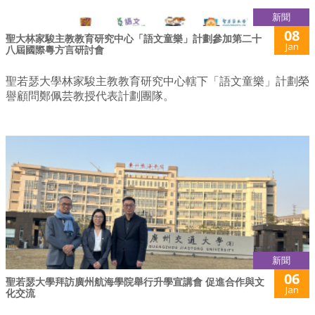
新聞
08
聖大林家駿主教教育研究中心「語文童樂」計劃參加第二十
Jan
八屆國際粵方言研討會
聖若瑟大學林家駿主教教育研究中心轄下「語文童樂」計劃榮
譽顧問鄭佩芸教授代表計劃團隊。
新聞
06
聖若瑟大學拜訪廣州航海學院舉行升學宣講會 促進合作與文
Jan
化交流