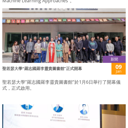
Machine Learning Approaches”。
新聞
09
聖若瑟大學"羅志國羅李靈貴圖書館”正式開幕
Jan
聖若瑟大學”羅志國羅李靈貴圖書館”於1月6日舉行了開幕儀
式，正式啟用。