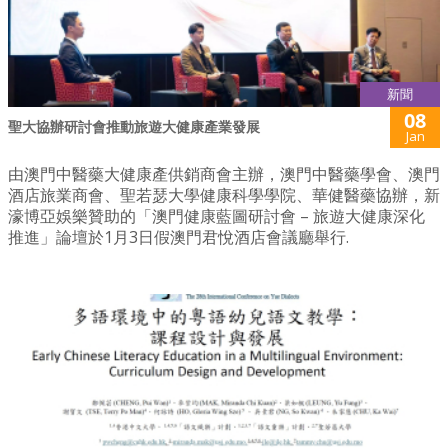
新聞
08
聖大協辦研討會推動旅遊大健康產業發展
Jan
由澳門中醫藥大健康產供銷商會主辦，澳門中醫藥學會、澳門
酒店旅業商會、聖若瑟大學健康科學學院、華健醫藥協辦，新
濠博亞娛樂贊助的「澳門健康藍圖研討會 – 旅遊大健康深化
推進」論壇於1月3日假澳門君悅酒店會議廳舉行.