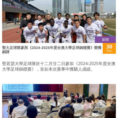
新聞
30
聖大足球隊參與《2024-2025年度全澳大學足球錦標賽》榮獲
Dec
銅牌
聖若瑟大學足球隊於十二月廿二日參加《2024-2025年度全澳
大學足球錦標賽》，並在本次賽事中獲驕人成績。