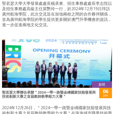
聖若瑟大學大學發展處處長楊承東、招生事務處處長李志恆以
及招生事務處高級主任莫艷玲一行，於2024年12月19日拜訪
廣州航海學院，此次交流旨在加強兩校之間的合作夥伴關係，
並為廣州航海學院的學生提供更多關於澳門升學機會的資訊，
進一步促進兩地文化交流。
新聞
06
聖若瑟大學聯合承辦＂2024一帶一路暨金磚國家技能發展與
Jan
技術創新大賽之首屆教師教學能力大賽＂
2024年12月26日，＂2024一帶一路暨金磚國家技能發展與技
術創新大賽之首屆教師教學能力大賽＂在珠海城市職業技術學