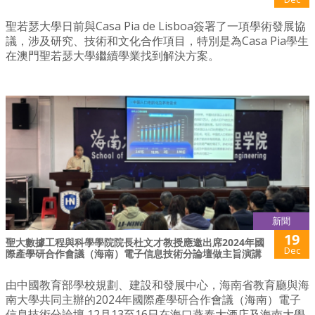
聖若瑟大學日前與Casa Pia de Lisboa簽署了一項學術發展協
議，涉及研究、技術和文化合作項目，特別是為Casa Pia學生
在澳門聖若瑟大學繼續學業找到解決方案。
新聞
19
聖大數據工程與科學學院院長杜文才教授應邀出席2024年國
Dec
際產學研合作會議（海南）電子信息技術分論壇做主旨演講
由中國教育部學校規劃、建設和發展中心，海南省教育廳與海
南大學共同主辦的2024年國際產學研合作會議（海南）電子
信息技術分論壇 12月13至16日在海口燕泰大酒店及海南大學