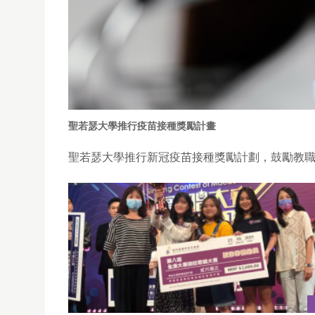
聖若瑟大學推行疫苗接種獎勵計畫
聖若瑟大學推行新冠疫苗接種獎勵計劃，鼓勵教職