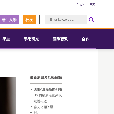
English
中文
招生入學
校友
學生
學術研究
國際聯繫
合作
最新消息及活動日誌
USJ的最新新聞列表
USJ的最新活動列表
媒體報道
論文公開答辯
影片