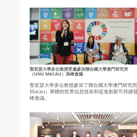
聖若瑟大學多位教授受邀參加聯合國大學澳門研究所
（UNU MACAU）高峰會議
聖若瑟大學多位教授參加了聯合國大學澳門研究所
Macau）舉辦的世界信息技術和促進創新可持續
峰會議。