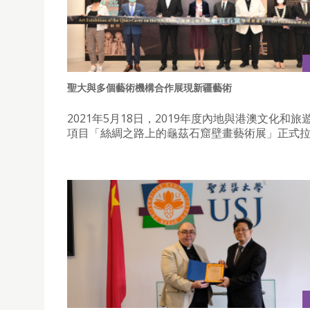
聖大與多個藝術機構合作展現新疆藝術
2021年5月18日，2019年度內地與港澳文化和
項目「絲綢之路上的龜茲石窟壁畫藝術展」正式