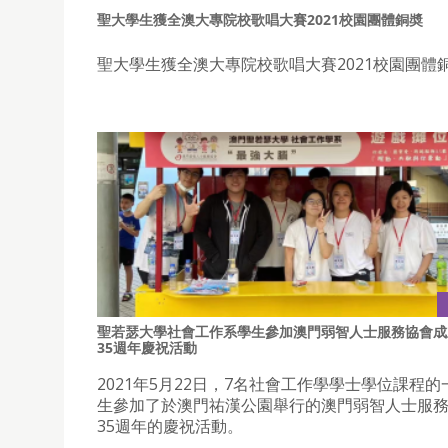
聖大學生獲全澳大專院校歌唱大賽2021校園團體銅奬
聖大學生獲全澳大專院校歌唱大賽2021校園團體銅
聖若瑟大學社會工作系學生參加澳門弱智人士服務協會成
35週年慶祝活動
2021年5月22日，7名社會工作學學士學位課程
生參加了於澳門祐漢公園舉行的澳門弱智人士服
35週年的慶祝活動。