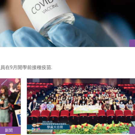
員在9月開學前接種疫苗.
新聞