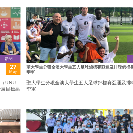
新聞
27
聖大學生分獲全澳大學生五人足球錦標賽亞運及排球錦標
May
季軍
（UNU
聖大學生分獲全澳大學生五人足球錦標賽亞運及排
發展目標高
季軍