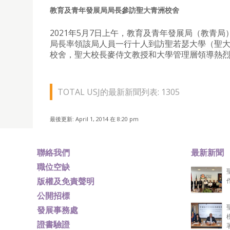
教育及青年發展局局長參訪聖大青洲校舍
2021年5月7日上午，教育及青年發展局（教青局
局長率領該局人員一行十人到訪聖若瑟大學（聖
校舍，聖大校長麥侍文教授和大學管理層領導熱
TOTAL USJ的最新新聞列表: 1305
最後更新: April 1, 2014 在 8:20 pm
聯絡我們
最新新聞
職位空缺
版權及免責聲明
公開招標
發展事務處
證書驗證