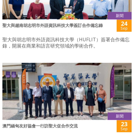
新聞
24
聖大與越南胡志明市外語資訊科技大學簽訂合作備忘錄
Sep
聖大與胡志明市外語資訊科技大學（HUFLIT）簽署合作備忘
錄，開展在商業和語言研究領域的學術合作。
新聞
23
澳門緬甸友好協會一行訪聖大促合作交流
Sep