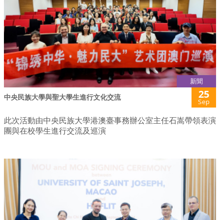
新聞
25
中央民族大學與聖大學生進行文化交流
Sep
此次活動由中央民族大學港澳臺事務辦公室主任石嵩帶領表演
團與在校學生進行交流及巡演