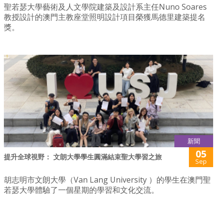
聖若瑟大學藝術及人文學院建築及設計系主任Nuno Soares
教授設計的澳門主教座堂照明設計項目榮獲馬德里建築提名
獎。
新聞
05
提升全球視野： 文朗大學學生圓滿結束聖大學習之旅
Sep
胡志明市文朗大學（Van Lang University ）的學生在澳門聖
若瑟大學體驗了一個星期的學習和文化交流。