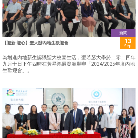
新聞
13
【迎新·迎心】聖大辦內地生歡迎會
Sep
為增進內地新生認識聖大校園生活，聖若瑟大學於二零二四年
九月十日下午四時在黃昇鴻展覽廳舉辦「2024/2025年度內地
生歡迎會」。