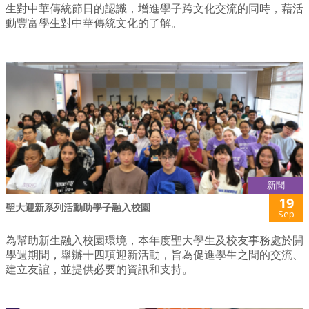
生對中華傳統節日的認識，增進學子跨文化交流的同時，藉活
動豐富學生對中華傳統文化的了解。
新聞
19
聖大迎新系列活動助學子融入校園
Sep
為幫助新生融入校園環境，本年度聖大學生及校友事務處於開
學週期間，舉辦十四項迎新活動，旨為促進學生之間的交流、
建立友誼，並提供必要的資訊和支持。